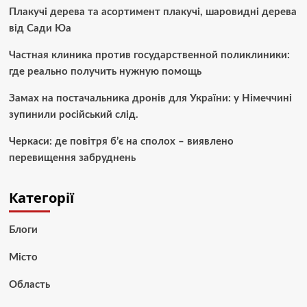
Плакучі дерева та асортимент плакучі, шаровидні дерева
від Сади Юа
Частная клиника против государственной поликлиники:
где реально получить нужную помощь
Замах на постачальника дронів для України: у Німеччині
зупинили російський слід.
Черкаси: де повітря б’є на сполох – виявлено
перевищення забруднень
Категорії
Блоги
Місто
Область