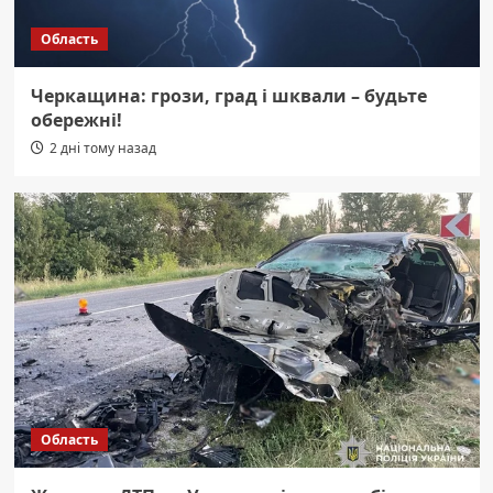
Область
Черкащина: грози, град і шквали – будьте
обережні!
2 дні тому назад
Область