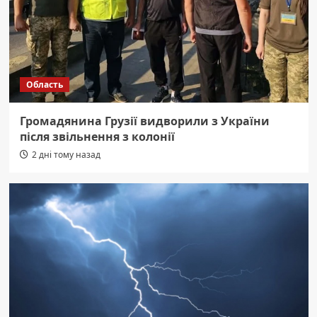
Область
Громадянина Грузії видворили з України
після звільнення з колонії
2 дні тому назад