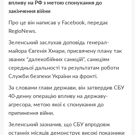
впливу на РФ з метою спонукання до
закінчення війни
Про це він написав у Facebook, передає
RegioNews.
Зеленський заслухав доповідь генерал-
майора Євгенія Хмари, присвячену плану так
званих “далекобійних санкцій”, санкціям
середньої дальності та результатам роботи
Служби безпеки України на фронті.
За словами глави держави, він затвердив СБУ
40-денну операцію впливу на державу-
агресора, метою якої є спонукання до
припинення війни.
Зеленський зазначив, що СБУ впродовж
останніх місяців демонструє високі показники