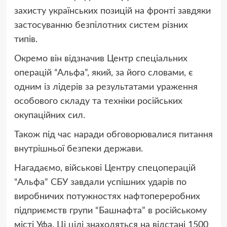
захисту українських позицій на фронті завдяки
застосуванню безпілотних систем різних
типів.
Окремо він відзначив Центр спеціальних
операцій “Альфа”, який, за його словами, є
одним із лідерів за результатами ураження
особового складу та техніки російських
окупаційних сил.
Також під час наради обговорювалися питання
внутрішньої безпеки держави.
Нагадаємо, військові Центру спецоперацій
“Альфа” СБУ завдали успішних ударів по
виробничих потужностях нафтопереробних
підприємств групи “Башнафта” в російському
місті Уфа. Ці цілі знаходяться на відстані 1500