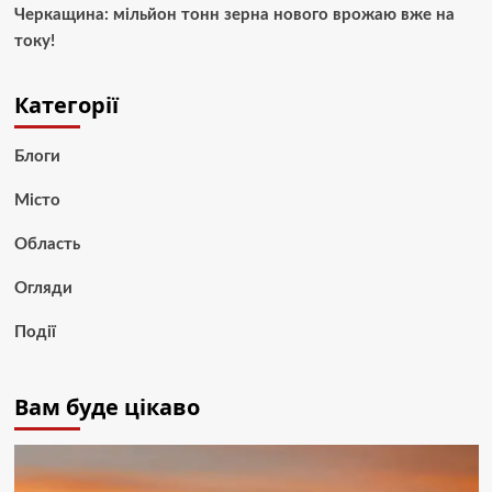
Черкащина: мільйон тонн зерна нового врожаю вже на
току!
Категорії
Блоги
Місто
Область
Огляди
Події
Вам буде цікаво