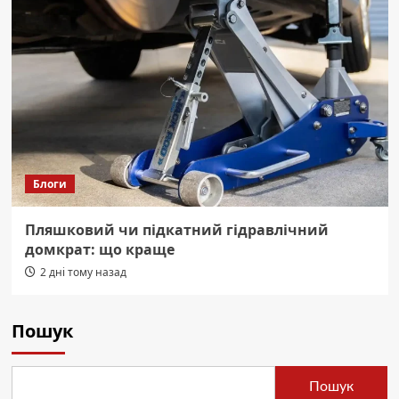
Блоги
Пляшковий чи підкатний гідравлічний
домкрат: що краще
2 дні тому назад
Пошук
Пошук