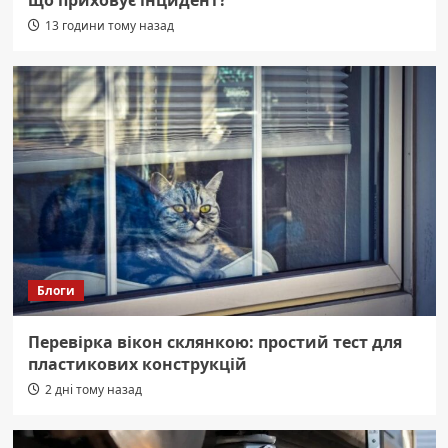
що приховує інцидент?
13 години тому назад
Блоги
Перевірка вікон склянкою: простий тест для
пластикових конструкцій
2 дні тому назад