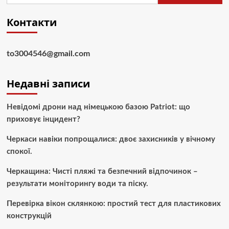
Контакти
to3004546@gmail.com
Недавні записи
Невідомі дрони над німецькою базою Patriot: що
приховує інцидент?
Черкаси навіки попрощалися: двоє захисників у вічному
спокої.
Черкащина: Чисті пляжі та безпечний відпочинок –
результати моніторингу води та піску.
Перевірка вікон склянкою: простий тест для пластикових
конструкцій