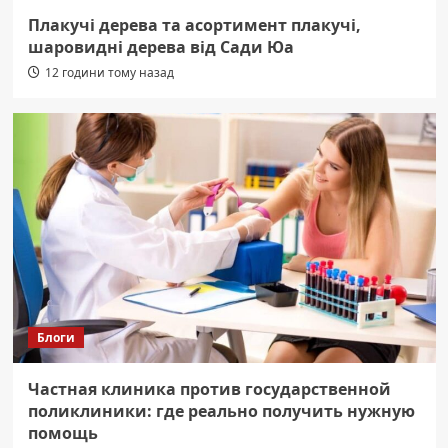
Плакучі дерева та асортимент плакучі,
шаровидні дерева від Сади Юа
12 години тому назад
Блоги
Частная клиника против государственной
поликлиники: где реально получить нужную
помощь