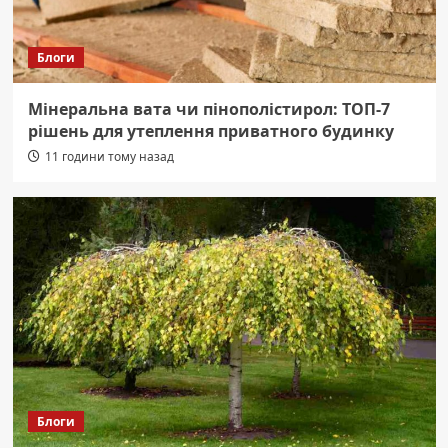
Блоги
Мінеральна вата чи пінополістирол: ТОП-7
рішень для утеплення приватного будинку
11 години тому назад
Блоги