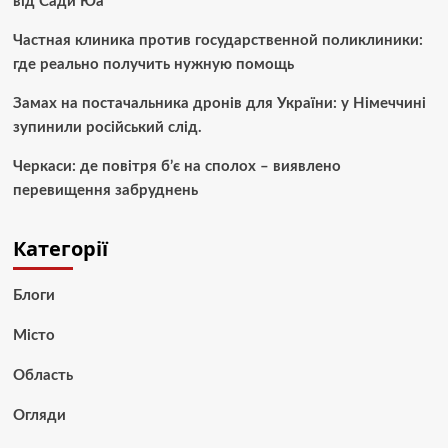
від Сади Юа
Частная клиника против государственной поликлиники:
где реально получить нужную помощь
Замах на постачальника дронів для України: у Німеччині
зупинили російський слід.
Черкаси: де повітря б’є на сполох – виявлено
перевищення забруднень
Категорії
Блоги
Місто
Область
Огляди