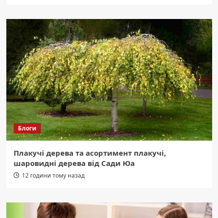
Блоги
Плакучі дерева та асортимент плакучі,
шаровидні дерева від Сади Юа
12 години тому назад