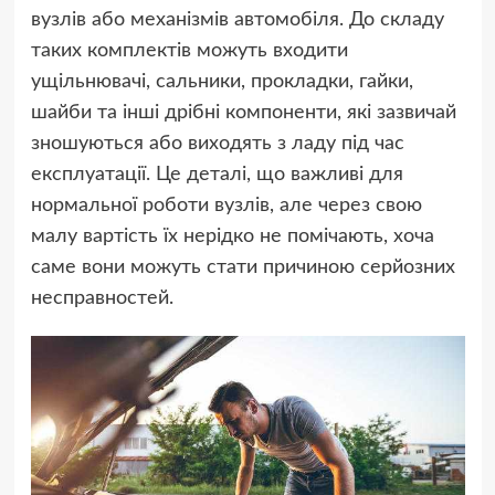
вузлів або механізмів автомобіля. До складу
таких комплектів можуть входити
ущільнювачі, сальники, прокладки, гайки,
шайби та інші дрібні компоненти, які зазвичай
зношуються або виходять з ладу під час
експлуатації. Це деталі, що важливі для
нормальної роботи вузлів, але через свою
малу вартість їх нерідко не помічають, хоча
саме вони можуть стати причиною серйозних
несправностей.