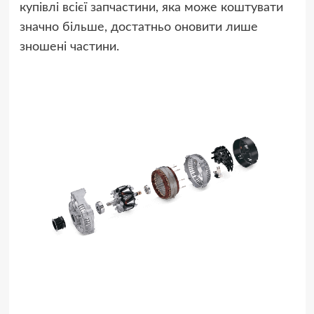
купівлі всієї запчастини, яка може коштувати
значно більше, достатньо оновити лише
зношені частини.