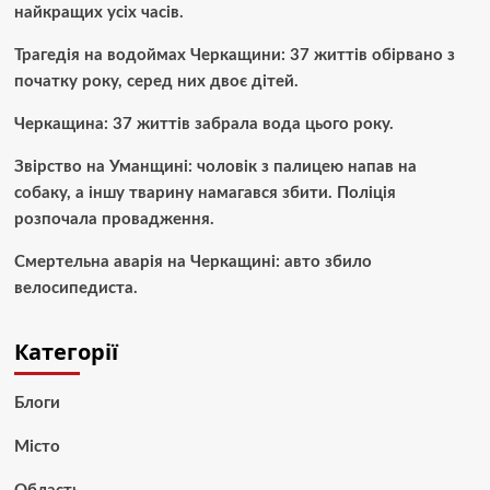
найкращих усіх часів.
Трагедія на водоймах Черкащини: 37 життів обірвано з
початку року, серед них двоє дітей.
Черкащина: 37 життів забрала вода цього року.
Звірство на Уманщині: чоловік з палицею напав на
собаку, а іншу тварину намагався збити. Поліція
розпочала провадження.
Смертельна аварія на Черкащині: авто збило
велосипедиста.
Категорії
Блоги
Місто