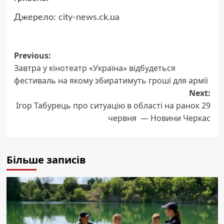
Джерело:
city-news.ck.ua
Post
Previous:
Завтра у кінотеатр «Україна» відбудеться
navigation
фестиваль на якому збиратимуть гроші для армії
Next:
Ігор Табурець про ситуацію в області на ранок 29
червня — Новини Черкас
Більше записів