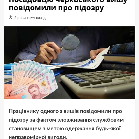
повідомили про підозру
2 роки тому назад
Працівнику одного з вишів повідомили про
підозру за фактом зловживання службовим
становищем з метою одержання будь-якої
неправомірної вигоди.