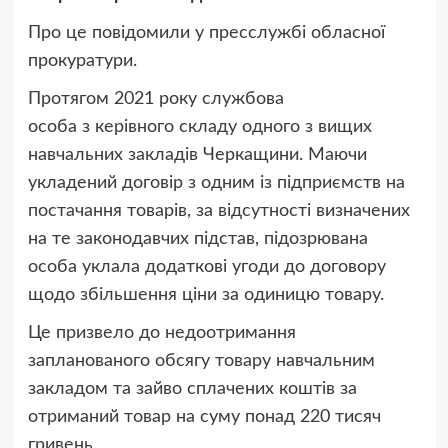
Про це повідомили у пресслужбі обласної
прокуратури.
Протягом 2021 року службова
особа з керівного складу одного з вищих
навчальних закладів Черкащини. Маючи
укладений договір з одним із підприємств на
постачання товарів, за відсутності визначених
на те законодавчих підстав, підозрювана
особа уклала додаткові угоди до договору
щодо збільшення ціни за одиницю товару.
Це призвело до недоотримання
запланованого обсягу товару навчальним
закладом та зайво сплачених коштів за
отриманий товар на суму понад 220 тисяч
гривень.