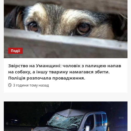
Події
Звірство на Уманщині: чоловік з палицею напав
на собаку, а іншу тварину намагався збити.
Поліція розпочала провадження.
3 години тому назад