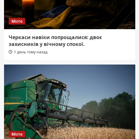
Місто
Черкаси навіки попрощалися: двоє
захисників у вічному спокої.
1 день тому назад
Місто