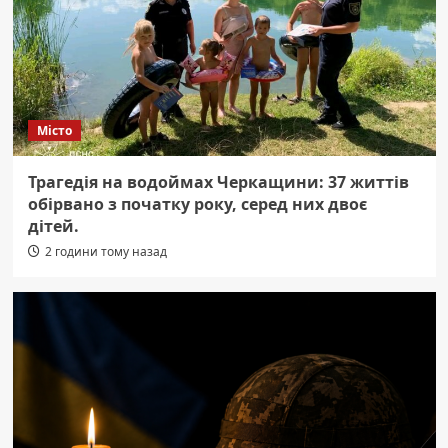
Місто
Трагедія на водоймах Черкащини: 37 життів
обірвано з початку року, серед них двоє
дітей.
2 години тому назад