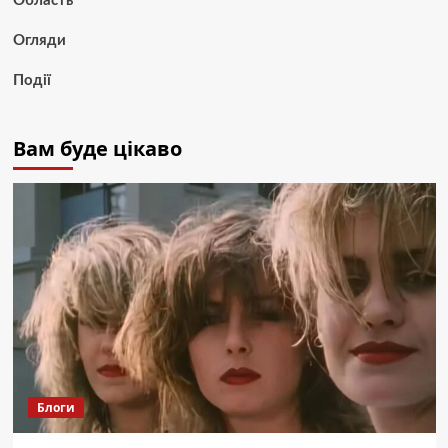
Область
Огляди
Події
Вам буде цікаво
Блоги