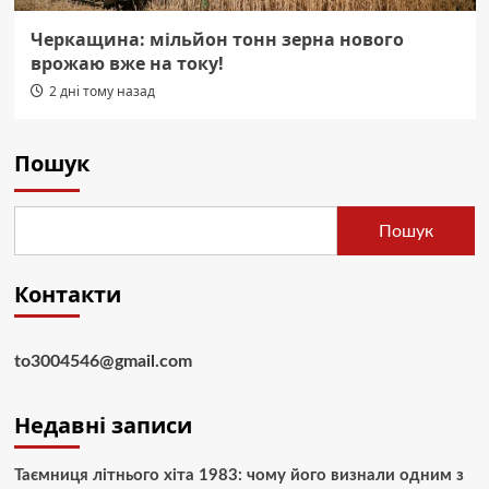
Черкащина: мільйон тонн зерна нового
врожаю вже на току!
2 дні тому назад
Пошук
Пошук
Контакти
to3004546@gmail.com
Недавні записи
Таємниця літнього хіта 1983: чому його визнали одним з