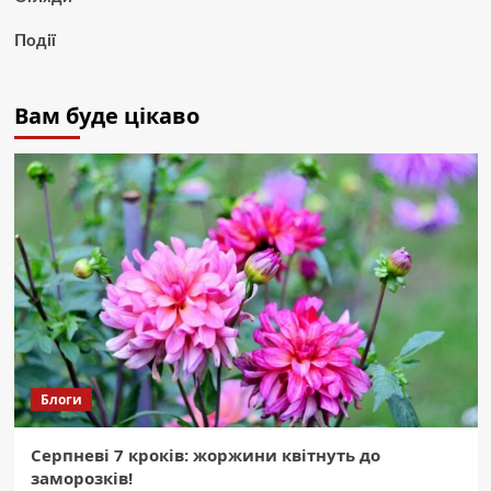
Події
Вам буде цікаво
Блоги
Серпневі 7 кроків: жоржини квітнуть до
заморозків!