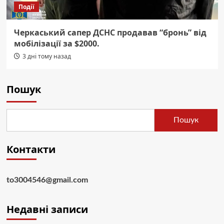
Події
Черкаський сапер ДСНС продавав “бронь” від
мобілізації за $2000.
3 дні тому назад
Пошук
Пошук
Контакти
to3004546@gmail.com
Недавні записи