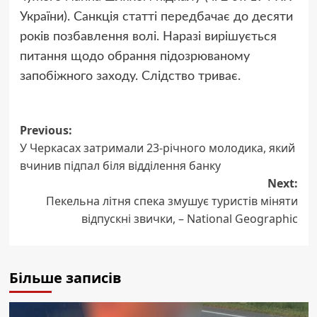
України). Санкція статті передбачає до десяти
років позбавлення волі. Наразі вирішується
питання щодо обрання підозрюваному
запобіжного заходу. Слідство триває.
Post
Previous:
У Черкасах затримали 23-річного молодика, який
navigation
вчинив підпал біля відділення банку
Next:
Пекельна літня спека змушує туристів міняти
відпускні звички, – National Geographic
Більше записів