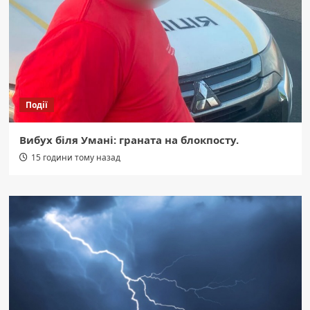
Події
Вибух біля Умані: граната на блокпосту.
15 години тому назад