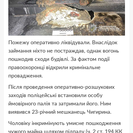
Пожежу оперативно ліквідували. Внаслідок
займання ніхто не постраждав, однак вогонь
пошкодив сходи будівлі. За фактом події
правоохоронці відкрили кримінальне
провадження.
Після проведення оперативно-розшукових
заходів поліцейські встановили особу
ймовірного палія та затримали його. Ним
виявився 23-річний мешканець Чигирина.
Чоловіку інкримінують умисне пошкодження
чужого майна шляхом підпалу (ч. 2 ст. 194 КК