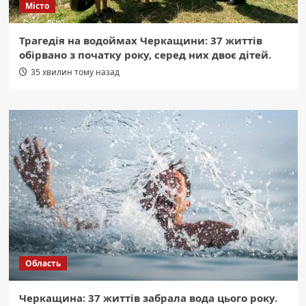
Місто
Трагедія на водоймах Черкащини: 37 життів
обірвано з початку року, серед них двоє дітей.
35 хвилин тому назад
Область
Черкащина: 37 життів забрала вода цього року.