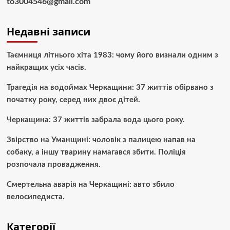
to3004546@gmail.com
Недавні записи
Таємниця літнього хіта 1983: чому його визнали одним з
найкращих усіх часів.
Трагедія на водоймах Черкащини: 37 життів обірвано з
початку року, серед них двоє дітей.
Черкащина: 37 життів забрала вода цього року.
Звірство на Уманщині: чоловік з палицею напав на
собаку, а іншу тварину намагався збити. Поліція
розпочала провадження.
Смертельна аварія на Черкащині: авто збило
велосипедиста.
Категорії