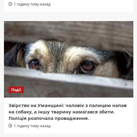
1 годину тому назад
Події
Звірство на Уманщині: чоловік з палицею напав
на собаку, а іншу тварину намагався збити.
Поліція розпочала провадження.
1 годину тому назад