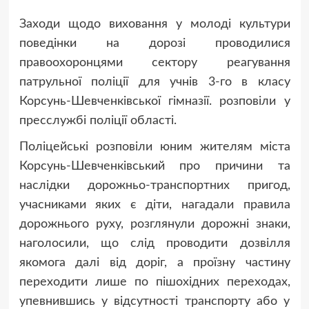
Заходи щодо виховання у молоді культури
поведінки на дорозі проводилися
правоохоронцями сектору реагування
патрульної поліції для учнів 3-го в класу
Корсунь-Шевченківської гімназії. розповіли у
пресслужбі поліції області.
Поліцейські розповіли юним жителям міста
Корсунь-Шевченківський про причини та
наслідки дорожньо-транспортних пригод,
учасниками яких є діти, нагадали правила
дорожнього руху, розглянули дорожні знаки,
наголосили, що слід проводити дозвілля
якомога далі від доріг, а проїзну частину
переходити лише по пішохідних переходах,
упевнившись у відсутності транспорту або у