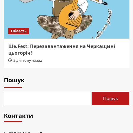
Область
Ше.Fest: Перезавантаження на Черкащині
цьогоріч!
2 дні тому назад
Пошук
Пошук
Контакти