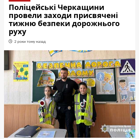
Поліцейські Черкащини
провели заходи присвячені
тижню безпеки дорожнього
руху
2 роки тому назад