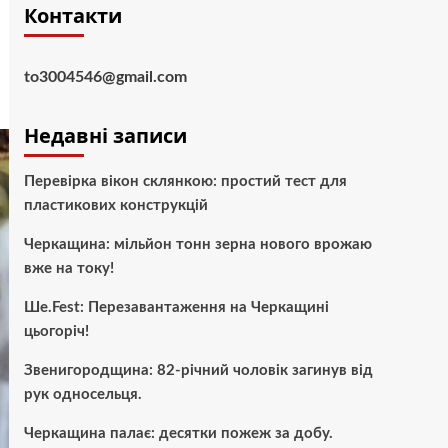
Контакти
to3004546@gmail.com
Недавні записи
Перевірка вікон склянкою: простий тест для
пластикових конструкцій
Черкащина: мільйон тонн зерна нового врожаю
вже на току!
Ше.Fest: Перезавантаження на Черкащині
цьогоріч!
Звенигородщина: 82-річний чоловік загинув від
рук односельця.
Черкащина палає: десятки пожеж за добу.