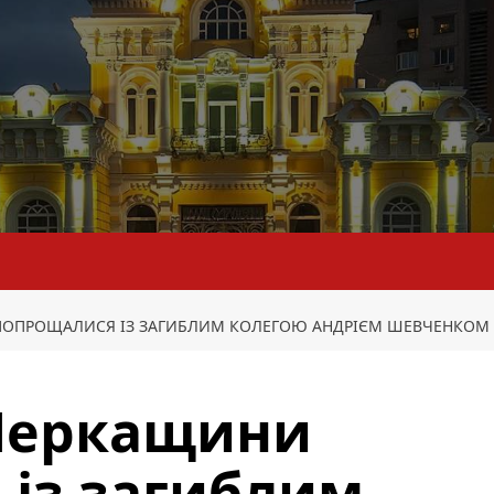
ПОПРОЩАЛИСЯ ІЗ ЗАГИБЛИМ КОЛЕГОЮ АНДРІЄМ ШЕВЧЕНКОМ
 Черкащини
із загиблим