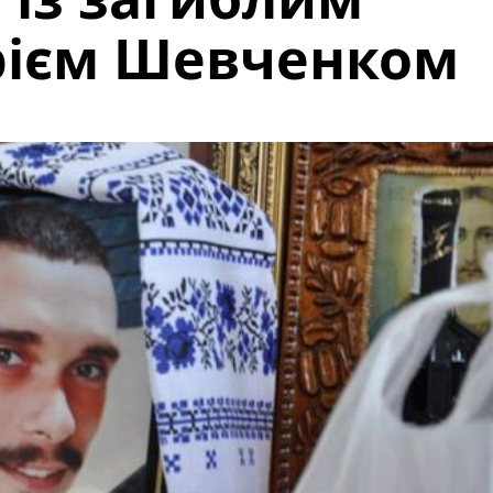
рієм Шевченком