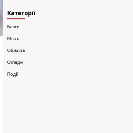
Категорії
Блоги
Місто
Область
Огляди
Події