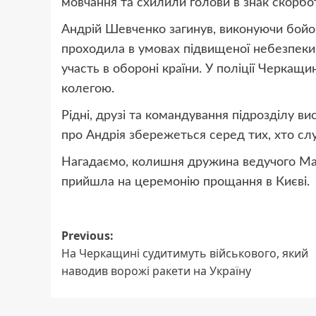
мовчання та схилили голови в знак скорбо
Андрій Шевченко загинув, виконуючи бойов
проходила в умовах підвищеної небезпеки, 
участь в обороні країни. У поліції Черкащи
колегою.
Рідні, друзі та командування підрозділу ви
про Андрія збережеться серед тих, хто сл
Нагадаємо, колишня дружина ведучого Мак
прийшла на церемонію прощання в Києві.
Post
Previous:
На Черкащині судитимуть військового, який
navigation
наводив ворожі ракети на Україну