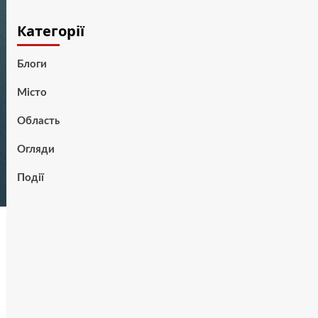
Категорії
Блоги
Місто
Область
Огляди
Події