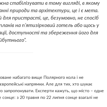
на стабілізувати в тому вигляді, в якому
анні природи та архітектури, це і є мета.
для пристрасті, це, безумовно, не спосіб
ланів на п’ятизірковий готель або щось у
зації, доступності та збереження його для
йбутнього”.
оване набагато вище Полярного кола і не
 європейські напрямки. Але для тих, хто шукає
го запропонувати. Експерти кажуть, що місто – одне
 сонце: з 20 травня по 22 липня сонце взагалі не