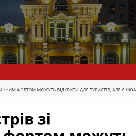
ВИННИМ ФОРТОМ МОЖУТЬ ВІДКРИТИ ДЛЯ ТУРИСТІВ, АЛЕ Є НЮ
трів зі
 фортом можуть