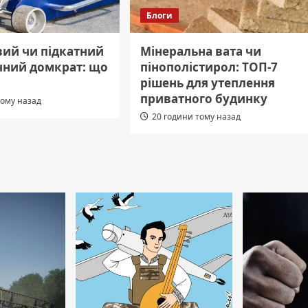
Блоги
ий чи підкатний
Мінеральна вата чи
ічний домкрат: що
пінополістирол: ТОП-7
рішень для утеплення
приватного будинку
тому назад
20 години тому назад