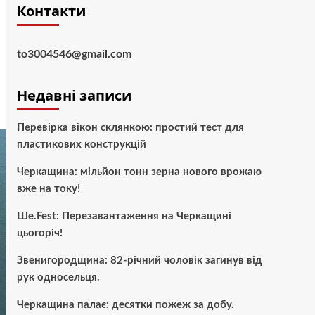
Контакти
to3004546@gmail.com
Недавні записи
Перевірка вікон склянкою: простий тест для
пластикових конструкцій
Черкащина: мільйон тонн зерна нового врожаю
вже на току!
Ше.Fest: Перезавантаження на Черкащині
цьогоріч!
Звенигородщина: 82-річний чоловік загинув від
рук односельця.
Черкащина палає: десятки пожеж за добу.