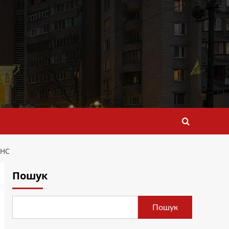
АНС
Пошук
Пошук