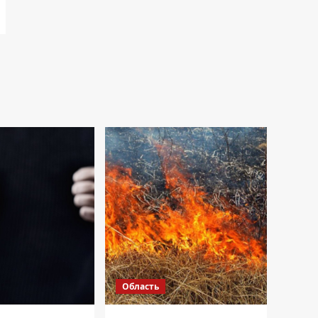
Область