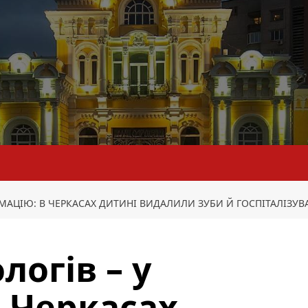
ІМАЦІЮ: В ЧЕРКАСАХ ДИТИНІ ВИДАЛИЛИ ЗУБИ Й ГОСПІТАЛІЗУ
логів – у
в Черкасах