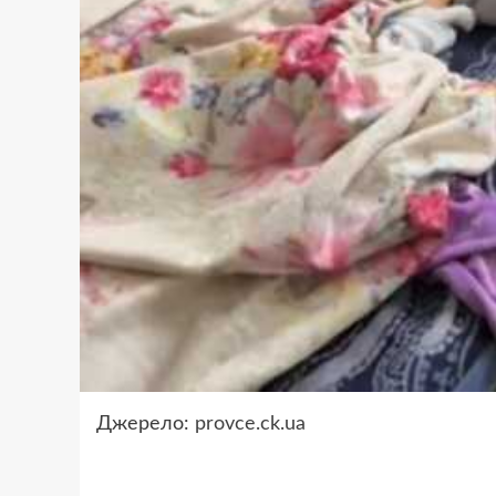
Джерело:
provce.ck.ua