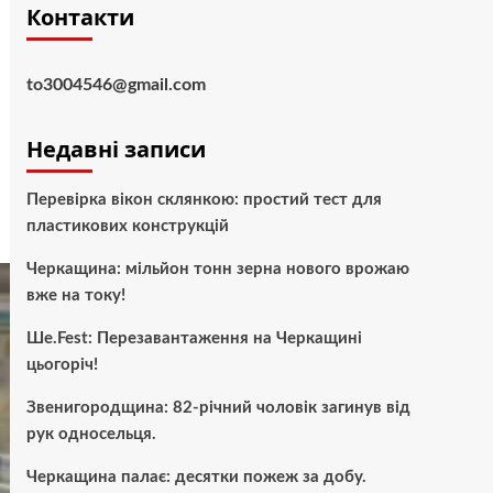
Контакти
to3004546@gmail.com
Недавні записи
Перевірка вікон склянкою: простий тест для
пластикових конструкцій
Черкащина: мільйон тонн зерна нового врожаю
вже на току!
Ше.Fest: Перезавантаження на Черкащині
цьогоріч!
Звенигородщина: 82-річний чоловік загинув від
рук односельця.
Черкащина палає: десятки пожеж за добу.