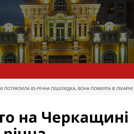
І ПОТРАПИЛА 85-РІЧНА ПІШОХІДКА, ВОНА ПОМЕРЛА В ЛІКАРН
вто на Черкащині
-річна