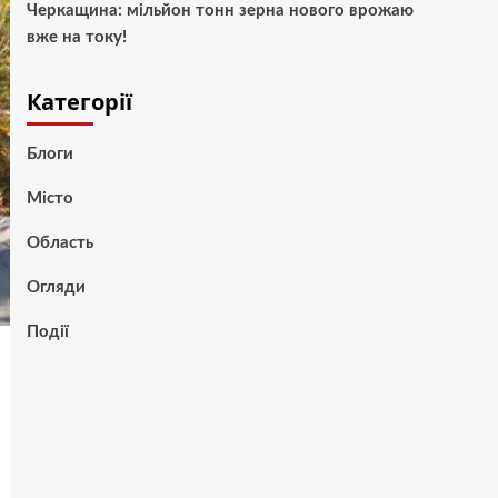
Черкащина: мільйон тонн зерна нового врожаю
вже на току!
Категорії
Блоги
Місто
Область
Огляди
Події