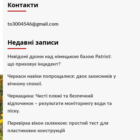
Контакти
to3004546@gmail.com
Недавні записи
Невідомі дрони над німецькою базою Patriot:
що приховує інцидент?
Черкаси навіки попрощалися: двоє захисників у
вічному спокої.
Черкащина: Чисті пляжі та безпечний
відпочинок – результати моніторингу води та
піску.
Перевірка вікон склянкою: простий тест для
пластикових конструкцій