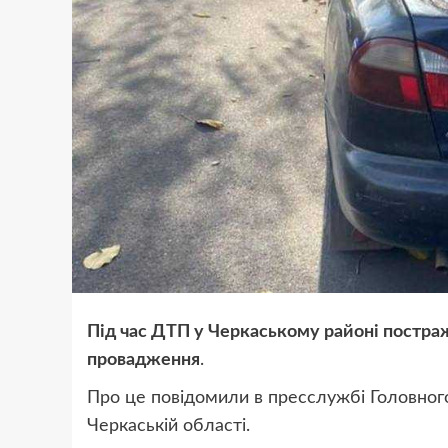
Під час ДТП у Черкаському районі постраж
провадження
.
Про це повідомили в пресслужбі Головного 
Черкаській області.