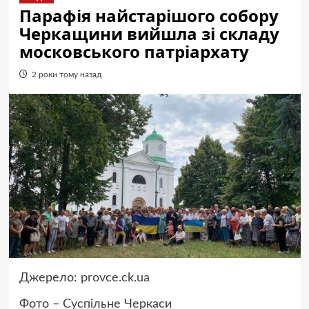
Парафія найстарішого собору
Черкащини вийшла зі складу
московського патріархату
2 роки тому назад
Джерело:
provce.ck.ua
Фото – Суспільне Черкаси