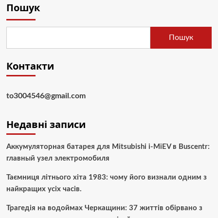
Пошук
Пошук
Контакти
to3004546@gmail.com
Недавні записи
Аккумуляторная батарея для Mitsubishi i-MiEV в Buscentr:
главный узел электромобиля
Таємниця літнього хіта 1983: чому його визнали одним з
найкращих усіх часів.
Трагедія на водоймах Черкащини: 37 життів обірвано з