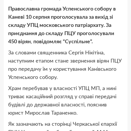
Православна громада Успенського собору в
Каневі 10 серпня проголосувала за вихід зі
складу УПЦ московського патріархату. За
приєднання до складу ПЦУ проголосували
450 вірян
,
повідомляє “Суспільне”.
За словами священника Сергія Нікітіна,
наступним етапом стане звернення вірян ПЦУ
про передачу їм у користування Канівського
Успенського собору.
Храм перебував у власності УПЦ МП, а нині
триває касаційний розгляд у справі передачі
будівлі до державної власності, пояснив
юрист Мирослав Тараненко.
Як зазначають на сторінці Черкаської єпархії