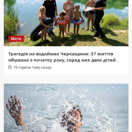
Місто
Трагедія на водоймах Черкащини: 37 життів
обірвано з початку року, серед них двоє дітей.
18 години тому назад