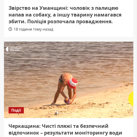
Звірство на Уманщині: чоловік з палицею
напав на собаку, а іншу тварину намагався
збити. Поліція розпочала провадження.
18 години тому назад
Події
Черкащина: Чисті пляжі та безпечний
відпочинок – результати моніторингу води