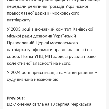
передали релігійній громаді Української
православної церкви (московського
патріархату).
У 2003 році виконавчий комітет Канівської
міської ради дозволив Українській
Православній Церкві московського
патріархату оформити право власності на
собор. Потім УПЦ МП зареєструвала право
колективної власності на нього.
У 2024 році приватизація пам’ятки рішенням
суду визнана незаконною.
Post
Previous:
Відключення світла на 10 серпня. Черкаська
navigation