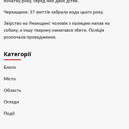
початку року, серед них двоє дітей.
Черкащина: 37 життів забрала вода цього року.
Звірство на Уманщині: чоловік з палицею напав на
собаку, а іншу тварину намагався збити. Поліція
розпочала провадження.
Категорії
Блоги
Місто
Область
Огляди
Події