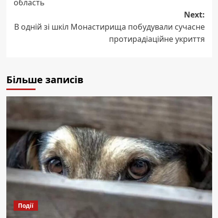
область
Next:
В одній зі шкіл Монастирища побудували сучасне
протирадіаційне укриття
Більше записів
Події