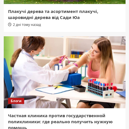
Плакучі дерева та асортимент плакучі,
шаровидні дерева від Сади Юа
2 дні тому назад
Блоги
Частная клиника против государственной
поликлиники: где реально получить нужную
помощь