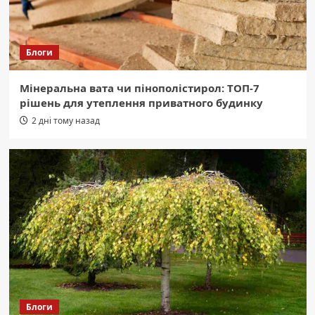
Блоги
Мінеральна вата чи пінополістирол: ТОП-7
рішень для утеплення приватного будинку
2 дні тому назад
Блоги