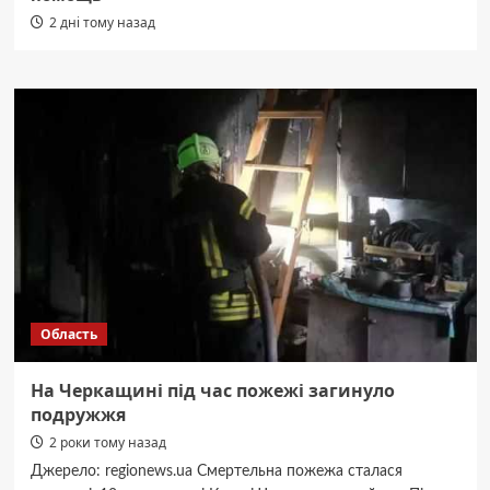
2 дні тому назад
Область
На Черкащині під час пожежі загинуло
подружжя
2 роки тому назад
Джерело: regionews.ua Смертельна пожежа сталася