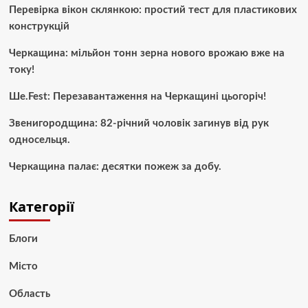
Перевірка вікон склянкою: простий тест для пластикових
конструкцій
Черкащина: мільйон тонн зерна нового врожаю вже на
току!
Ше.Fest: Перезавантаження на Черкащині цьогоріч!
Звенигородщина: 82-річний чоловік загинув від рук
односельця.
Черкащина палає: десятки пожеж за добу.
Категорії
Блоги
Місто
Область