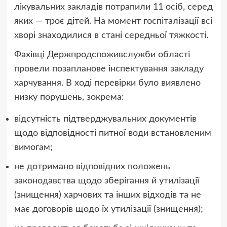
лікувальних закладів потрапили 11 осіб, серед
яких — троє дітей. На момент госпіталізації всі
хворі знаходилися в стані середньої тяжкості.
Фахівці Держпродспоживслужби області
провели позапланове інспектування закладу
харчування. В ході перевірки було виявлено
низку порушень, зокрема:
відсутність підтверджувальних документів
щодо відповідності питної води встановленим
вимогам;
не дотримано відповідних положень
законодавства щодо зберігання й утилізації
(знищення) харчових та інших відходів та не
має договорів щодо їх утилізації (знищення);