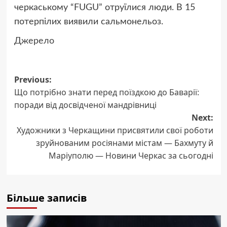
черкаському “FUGU” отруїлися люди. В 15
потерпілих виявили сальмонельоз.
Джерело
Post
Previous:
Що потрібно знати перед поїздкою до Баварії:
navigation
поради від досвідченої мандрівниці
Next:
Художники з Черкащини присвятили свої роботи
зруйнованим росіянами містам — Бахмуту й
Маріуполю — Новини Черкас за сьогодні
Більше записів