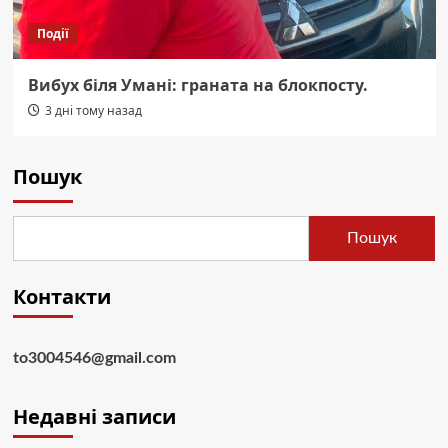
Події
Вибух біля Умані: граната на блокпосту.
3 дні тому назад
Пошук
Пошук
Контакти
to3004546@gmail.com
Недавні записи