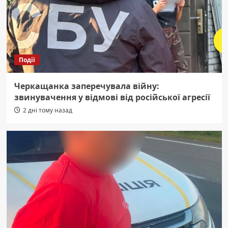
Події
Черкащанка заперечувала війну:
звинувачення у відмові від російської агресії
2 дні тому назад