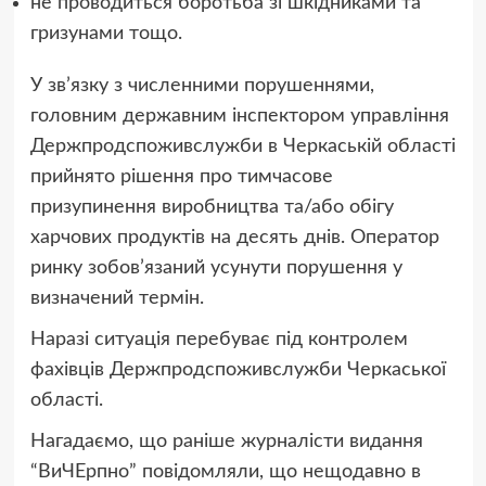
не проводиться боротьба зі шкідниками та
гризунами тощо.
У зв’язку з численними порушеннями,
головним державним інспектором управління
Держпродспоживслужби в Черкаській області
прийнято рішення про тимчасове
призупинення виробництва та/або обігу
харчових продуктів на десять днів. Оператор
ринку зобов’язаний усунути порушення у
визначений термін.
Наразі ситуація перебуває під контролем
фахівців Держпродспоживслужби Черкаської
області.
Нагадаємо, що раніше журналісти видання
“ВиЧЕрпно” повідомляли, що нещодавно в