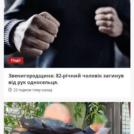
Події
Звенигородщина: 82-річний чоловік загинув
від рук односельця.
22 години тому назад