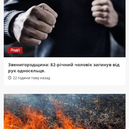
Події
Звенигородщина: 82-річний чоловік загинув від
рук односельця.
22 години тому назад