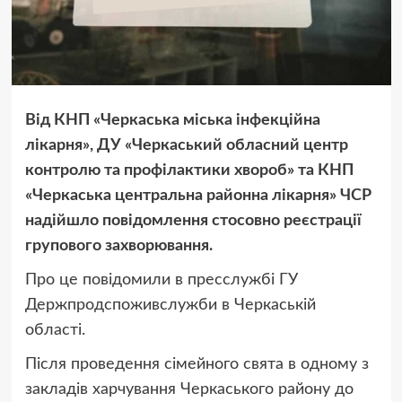
Від КНП «Черкаська міська інфекційна
лікарня», ДУ «Черкаський обласний центр
контролю та профілактики хвороб» та КНП
«Черкаська центральна районна лікарня» ЧСР
надійшло повідомлення стосовно реєстрації
групового захворювання.
Про це повідомили в пресслужбі ГУ
Держпродспоживслужби в Черкаській
області.
Після проведення сімейного свята в одному з
закладів харчування Черкаського району до