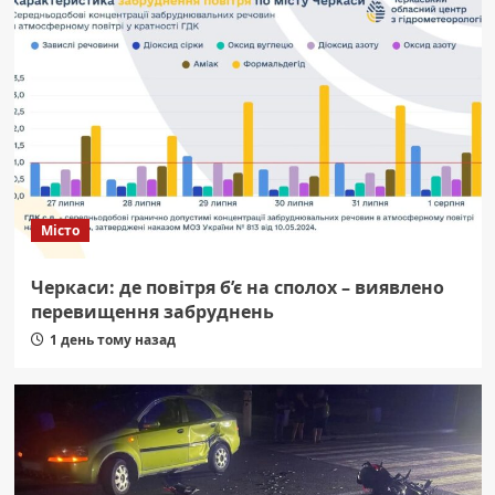
Місто
Черкаси: де повітря б’є на сполох – виявлено
перевищення забруднень
1 день тому назад