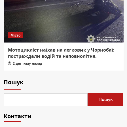
Місто
Мотоцикліст наїхав на легковик у Чорнобаї:
постраждали водій та неповнолітня.
2 дні тому назад
Пошук
Пошук
Контакти