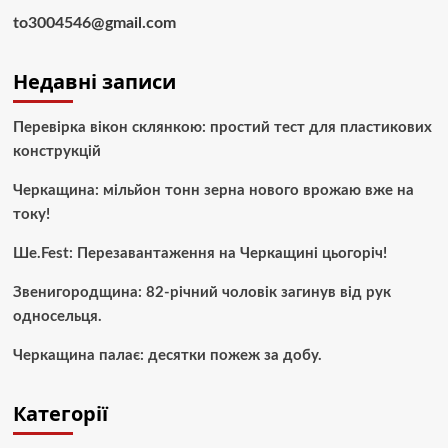
to3004546@gmail.com
Недавні записи
Перевірка вікон склянкою: простий тест для пластикових
конструкцій
Черкащина: мільйон тонн зерна нового врожаю вже на
току!
Ше.Fest: Перезавантаження на Черкащині цьогоріч!
Звенигородщина: 82-річний чоловік загинув від рук
односельця.
Черкащина палає: десятки пожеж за добу.
Категорії