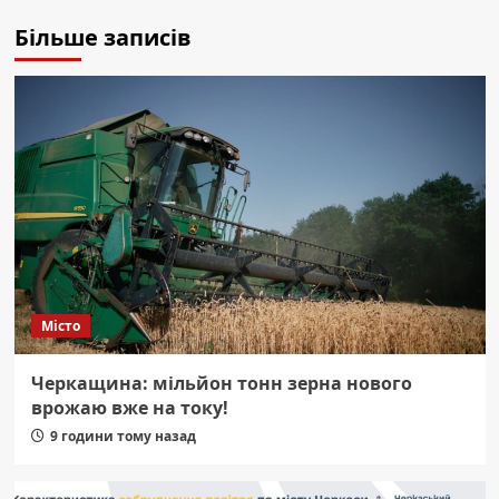
Більше записів
Місто
Черкащина: мільйон тонн зерна нового
врожаю вже на току!
9 години тому назад