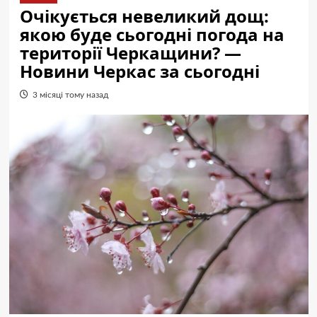
Очікується невеликий дощ:
якою буде сьогодні погода на
території Черкащини? —
Новини Черкас за сьогодні
3 місяці тому назад