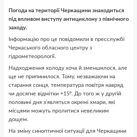
Погода на території Черкащини знаходиться
під впливом виступу антициклону з північного
заходу.
Інформацію про це повідомили в пресслужбі
Черкаського обласного центру з
гідрометеорології.
Надходження холоду хоча й зменшилося, але
ще не припинилося. Тому, незважаючи на
старання сонця, температура повітря навряд
чи досягне відмітки +15º. До того ж у другій
половині дня зˈявляться окремі хмари, які
місцями можуть пролитися невеликим
дощем.
На зміну синоптичної ситуації для Черкащини