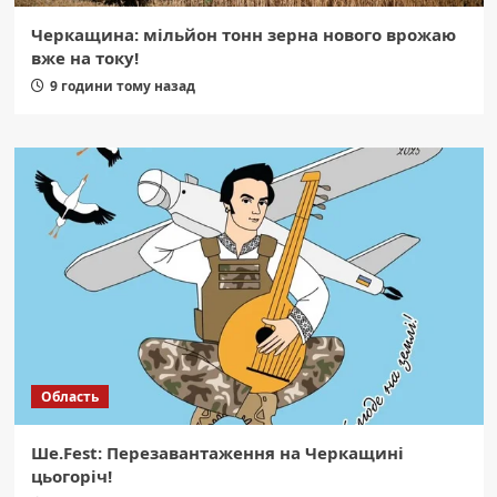
Черкащина: мільйон тонн зерна нового врожаю
вже на току!
9 години тому назад
Область
Ше.Fest: Перезавантаження на Черкащині
цьогоріч!