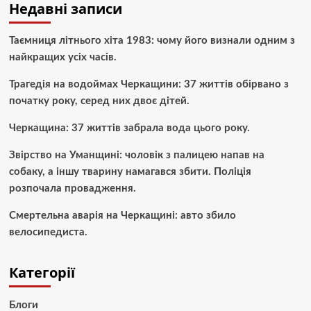
Недавні записи
Таємниця літнього хіта 1983: чому його визнали одним з
найкращих усіх часів.
Трагедія на водоймах Черкащини: 37 життів обірвано з
початку року, серед них двоє дітей.
Черкащина: 37 життів забрала вода цього року.
Звірство на Уманщині: чоловік з палицею напав на
собаку, а іншу тварину намагався збити. Поліція
розпочала провадження.
Смертельна аварія на Черкащині: авто збило
велосипедиста.
Категорії
Блоги