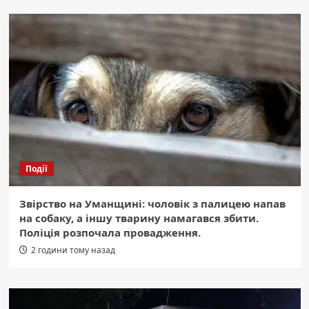
Події
Звірство на Уманщині: чоловік з палицею напав
на собаку, а іншу тварину намагався збити.
Поліція розпочала провадження.
2 години тому назад