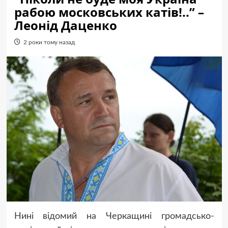
рабою московських катів!..” –
Леонід Даценко
2 роки тому назад
Нині відомий на Черкащині громадсько-