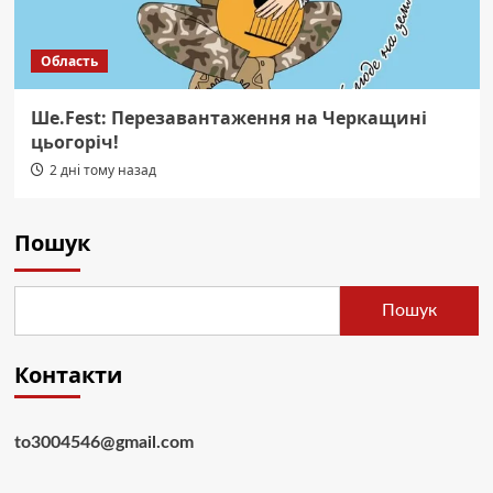
Область
Ше.Fest: Перезавантаження на Черкащині
цьогоріч!
2 дні тому назад
Пошук
Пошук
Контакти
to3004546@gmail.com