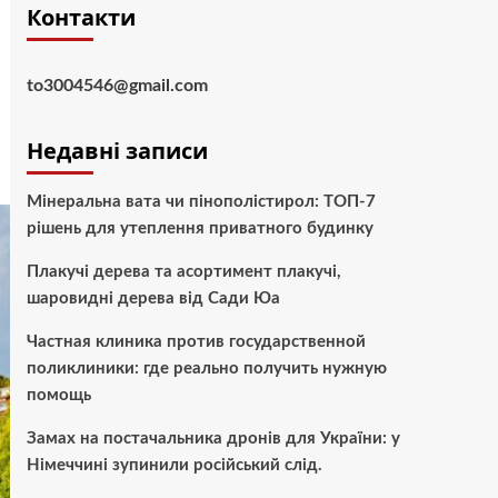
Контакти
to3004546@gmail.com
Недавні записи
Мінеральна вата чи пінополістирол: ТОП-7
рішень для утеплення приватного будинку
Плакучі дерева та асортимент плакучі,
шаровидні дерева від Сади Юа
Частная клиника против государственной
поликлиники: где реально получить нужную
помощь
Замах на постачальника дронів для України: у
Німеччині зупинили російський слід.