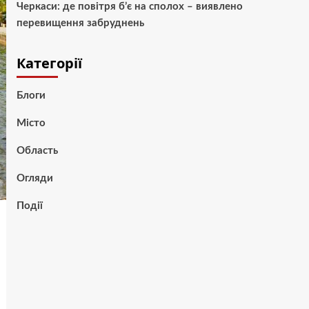
Черкаси: де повітря б’є на сполох – виявлено
перевищення забруднень
Категорії
Блоги
Місто
Область
Огляди
Події