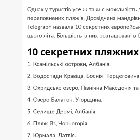
Однак у туристів усе ж таки є можливість г
переповнених пляжів. Досвідчена мандрівн
Telegraph назвала 10 секретних європейськ
цього літа. Більшість із них розташовані в 
10 секретних пляжних
1. Ксамільські острови, Албанія.
2. Водоспади Кравіца, Боснія і Герцеговина
3. Охридське озеро, Північна Македонія та
4. Озеро Балатон, Угорщина.
5. Селище Дермі, Албанія.
6. Пляж Яз, Чорногорія.
7. Юрмала, Латвія.