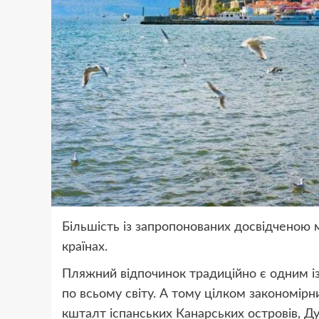
Більшість із запропонованих досвідченою
країнах.
Пляжний відпочинок традиційно є одним із
по всьому світу. А тому цілком закономір
кшталт іспанських Канарських островів, Ду