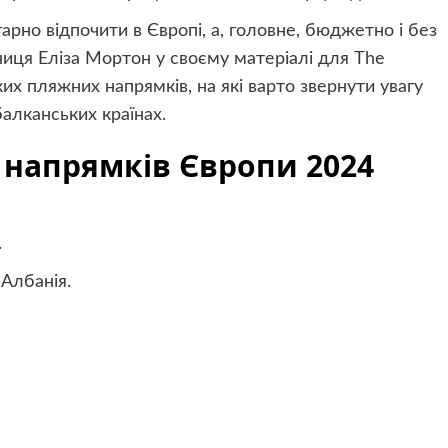
арно відпочити в Європі, а, головне, бюджетно і без
иця Еліза Мортон у своєму матеріалі для The
их пляжних напрямків, на які варто звернути увагу
балканських країнах.
 напрямків Європи 2024
.
 Албанія.