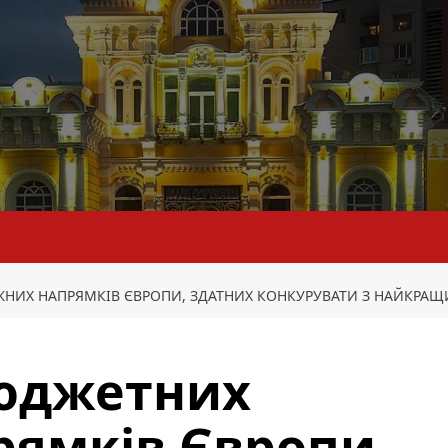
ЖНИХ НАПРЯМКІВ ЄВРОПИ, ЗДАТНИХ КОНКУРУВАТИ З НАЙКРА
бюджетних
ямків Європи,