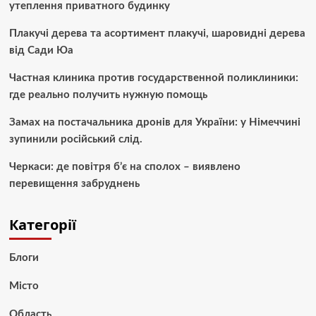
утеплення приватного будинку
Плакучі дерева та асортимент плакучі, шаровидні дерева
від Сади Юа
Частная клиника против государственной поликлиники:
где реально получить нужную помощь
Замах на постачальника дронів для України: у Німеччині
зупинили російський слід.
Черкаси: де повітря б’є на сполох – виявлено
перевищення забруднень
Категорії
Блоги
Місто
Область