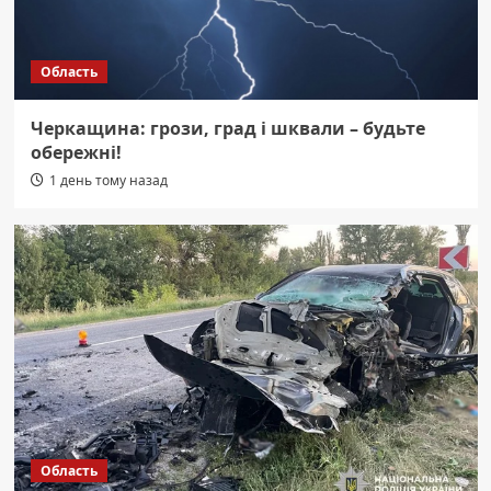
Область
Черкащина: грози, град і шквали – будьте
обережні!
1 день тому назад
Область