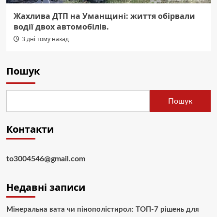
Жахлива ДТП на Уманщині: життя обірвали
водії двох автомобілів.
3 дні тому назад
Пошук
Пошук
Контакти
to3004546@gmail.com
Недавні записи
Мінеральна вата чи пінополістирол: ТОП-7 рішень для