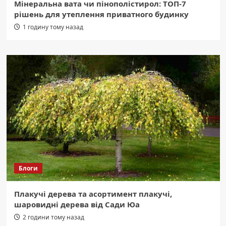
Мінеральна вата чи пінополістирол: ТОП-7
рішень для утеплення приватного будинку
1 годину тому назад
Блоги
Плакучі дерева та асортимент плакучі,
шаровидні дерева від Сади Юа
2 години тому назад