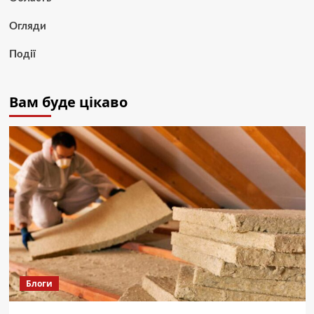
Огляди
Події
Вам буде цікаво
Блоги