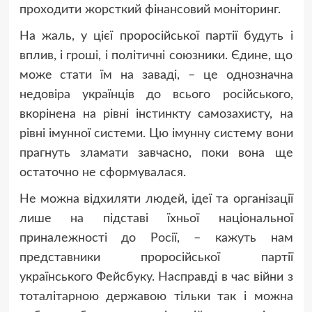
проходити жорсткий фінансовий моніторинг.
На жаль, у цієї проросійської партії будуть і
вплив, і гроші, і політичні союзники. Єдине, що
може стати їм на заваді, – це однозначна
недовіра українців до всього російського,
вкорінена на рівні інстинкту самозахисту, на
рівні імунної системи. Цю імунну систему вони
прагнуть зламати завчасно, поки вона ще
остаточно не сформувалася.
Не можна відхиляти людей, ідеї та організації
лише на підставі їхньої національної
приналежності до Росії, – кажуть нам
представники проросійської партії
українського Фейсбуку. Насправді в час війни з
тоталітарною державою тільки так і можна