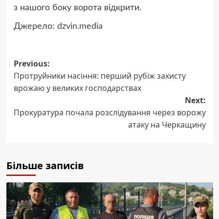
з нашого боку ворота відкрити.
Джерело:
dzvin.media
Post
Previous:
Протруйники насіння: перший рубіж захисту
navigation
врожаю у великих господарствах
Next:
Прокуратура почала розслідування через ворожу
атаку на Черкащину
Більше записів