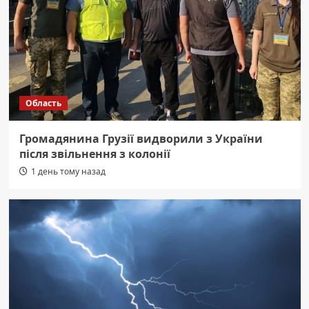
Область
Громадянина Грузії видворили з України
після звільнення з колонії
1 день тому назад