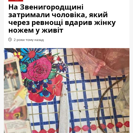
На Звенигородщині
затримали чоловіка, який
через ревнощі вдарив жінку
ножем у живіт
2 роки тому назад