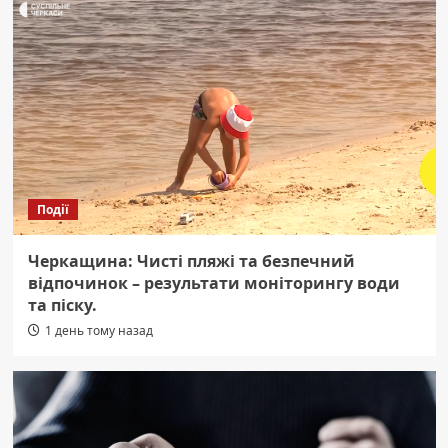
Події
Черкащина: Чисті пляжі та безпечний
відпочинок – результати моніторингу води
та піску.
1 день тому назад