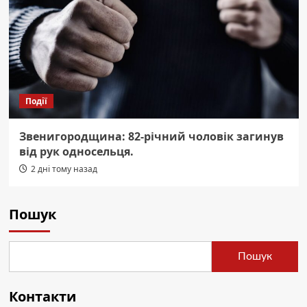
Події
Звенигородщина: 82-річний чоловік загинув
від рук односельця.
2 дні тому назад
Пошук
Пошук
Контакти