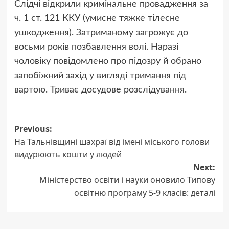
Слідчі відкрили кримінальне провадження за
ч. 1 ст. 121 ККУ (умисне тяжке тілесне
ушкодження). Затриманому загрожує до
восьми років позбавлення волі. Наразі
чоловіку повідомлено про підозру й обрано
запобіжний захід у вигляді тримання під
вартою. Триває досудове розслідування.
Post
Previous:
На Тальнівщині шахраї від імені міського голови
navigation
видурюють кошти у людей
Next:
Міністерство освіти і науки оновило Типову
освітню програму 5-9 класів: деталі