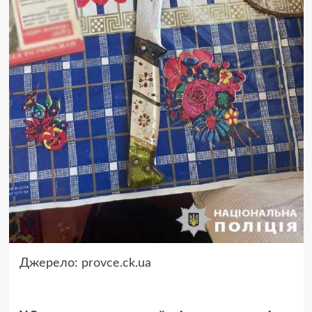
Джерело:
provce.ck.ua