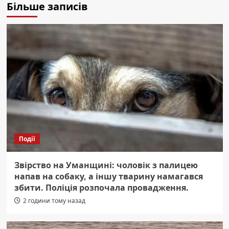
Більше записів
Події
Звірство на Уманщині: чоловік з палицею
напав на собаку, а іншу тварину намагався
збити. Поліція розпочала провадження.
2 години тому назад