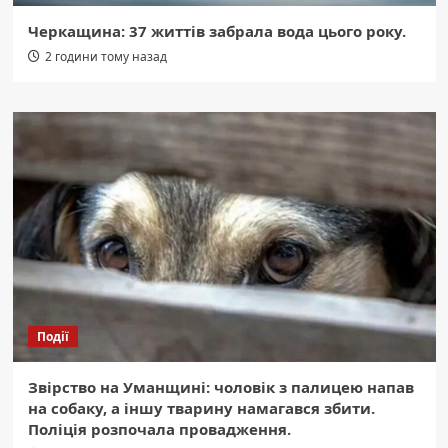
Черкащина: 37 життів забрала вода цього року.
2 години тому назад
Події
Звірство на Уманщині: чоловік з палицею напав
на собаку, а іншу тварину намагався збити.
Поліція розпочала провадження.