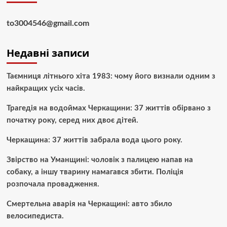
to3004546@gmail.com
Недавні записи
Таємниця літнього хіта 1983: чому його визнали одним з
найкращих усіх часів.
Трагедія на водоймах Черкащини: 37 життів обірвано з
початку року, серед них двоє дітей.
Черкащина: 37 життів забрала вода цього року.
Звірство на Уманщині: чоловік з палицею напав на
собаку, а іншу тварину намагався збити. Поліція
розпочала провадження.
Смертельна аварія на Черкащині: авто збило
велосипедиста.