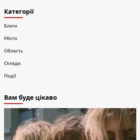
Категорії
Блоги
Місто
Область
Огляди
Події
Вам буде цікаво