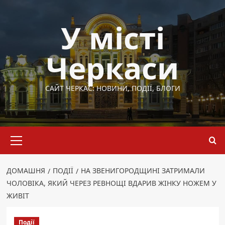
Перейти
до
У місті
вмісту
Черкаси
САЙТ ЧЕРКАС: НОВИНИ, ПОДІЇ, БЛОГИ
Основне
меню
ДОМАШНЯ
ПОДІЇ
НА ЗВЕНИГОРОДЩИНІ ЗАТРИМАЛИ
ЧОЛОВІКА, ЯКИЙ ЧЕРЕЗ РЕВНОЩІ ВДАРИВ ЖІНКУ НОЖЕМ У
ЖИВІТ
Події