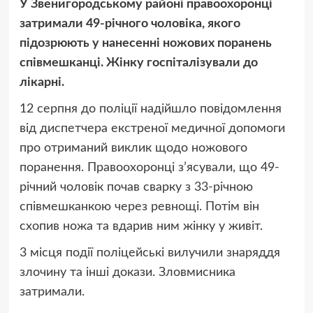
У Звенигородському районі правоохоронці
затримали 49-річного чоловіка, якого
підозрюють у нанесенні ножових поранень
співмешканці. Жінку госпіталізували до
лікарні.
12 серпня до поліції надійшло повідомлення
від диспетчера екстреної медичної допомоги
про отриманий виклик щодо ножового
поранення. Правоохоронці з’ясували, що 49-
річний чоловік почав сварку з 33-річною
співмешканкою через ревнощі. Потім він
схопив ножа та вдарив ним жінку у живіт.
3 місця події поліцейські вилучили знаряддя
злочину та інші докази. Зловмисника
затримали.