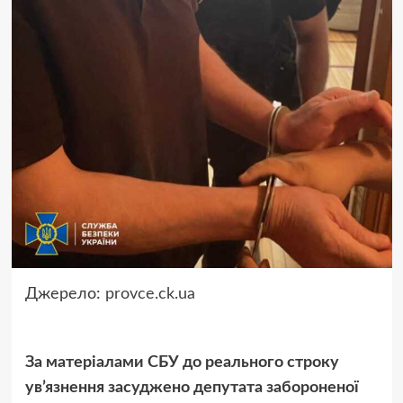
Джерело:
provce.ck.ua
За матеріалами СБУ до реального строку
ув’язнення засуджено депутата забороненої