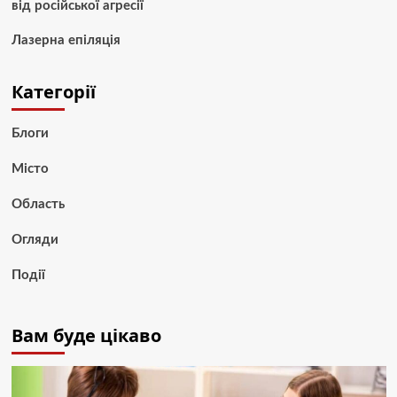
від російської агресії
Лазерна епіляція
Категорії
Блоги
Місто
Область
Огляди
Події
Вам буде цікаво