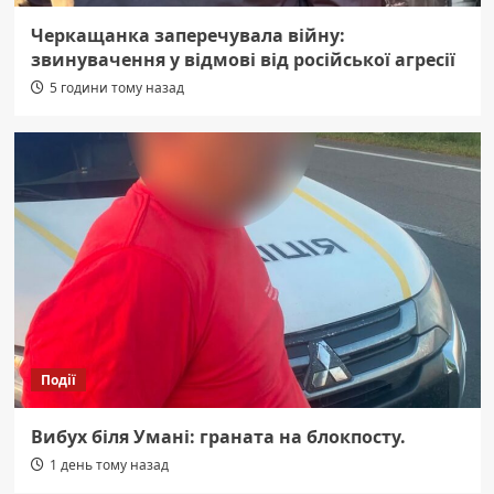
Черкащанка заперечувала війну:
звинувачення у відмові від російської агресії
5 години тому назад
Події
Вибух біля Умані: граната на блокпосту.
1 день тому назад