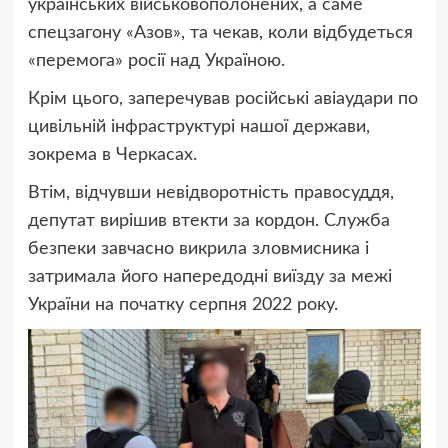
українських військовополонених, а саме
спецзагону «Азов», та чекав, коли відбудеться
«перемога» росії над Україною.
Крім цього, заперечував російські авіаудари по
цивільній інфраструктурі нашої держави,
зокрема в Черкасах.
Втім, відчувши невідворотність правосуддя,
депутат вирішив втекти за кордон. Служба
безпеки завчасно викрила зловмисника і
затримала його напередодні виїзду за межі
України на початку серпня 2022 року.