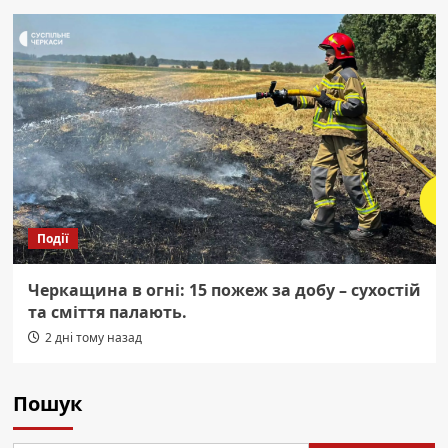
Події
Черкащина в огні: 15 пожеж за добу – сухостій
та сміття палають.
2 дні тому назад
Пошук