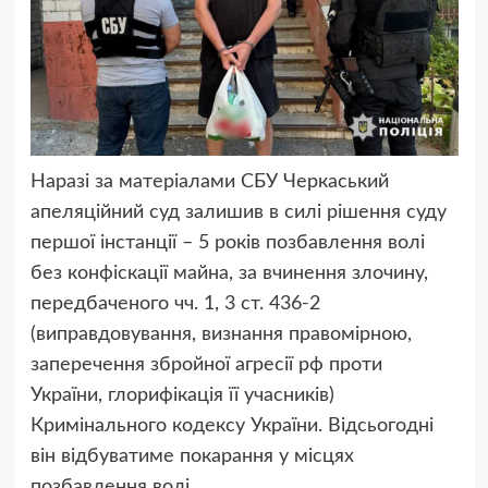
Наразі за матеріалами СБУ Черкаський
апеляційний суд залишив в силі рішення суду
першої інстанції – 5 років позбавлення волі
без конфіскації майна, за вчинення злочину,
передбаченого чч. 1, 3 ст. 436-2
(виправдовування, визнання правомірною,
заперечення збройної агресії рф проти
України, глорифікація її учасників)
Кримінального кодексу України. Відсьогодні
він відбуватиме покарання у місцях
позбавлення волі.