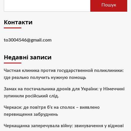
Пошук
Контакти
to3004546@gmail.com
Недавні записи
Частная клиника против государственной поликлиники:
где реально получить нужную помощь
Замах на постачальника дронів для України: у Німеччині
зупинили російський слід.
Черкаси: де повітря б’є на сполох – виявлено
перевищення забруднень
Черкащанка заперечувала війну: звинувачення у відмові