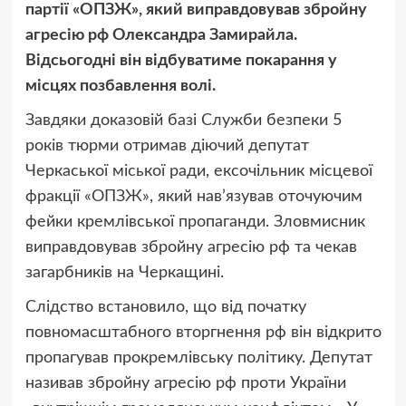
партії «ОПЗЖ», який виправдовував збройну
агресію рф Олександра Замирайла.
Відсьогодні він відбуватиме покарання у
місцях позбавлення волі.
Завдяки доказовій базі Служби безпеки 5
років тюрми отримав діючий депутат
Черкаської міської ради, ексочільник місцевої
фракції «ОПЗЖ», який нав’язував оточуючим
фейки кремлівської пропаганди. Зловмисник
виправдовував збройну агресію рф та чекав
загарбників на Черкащині.
Слідство встановило, що від початку
повномасштабного вторгнення рф він відкрито
пропагував прокремлівську політику. Депутат
називав збройну агресію рф проти України