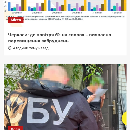
Місто
Черкаси: де повітря б’є на сполох – виявлено
перевищення забруднень
4 години тому назад
Події