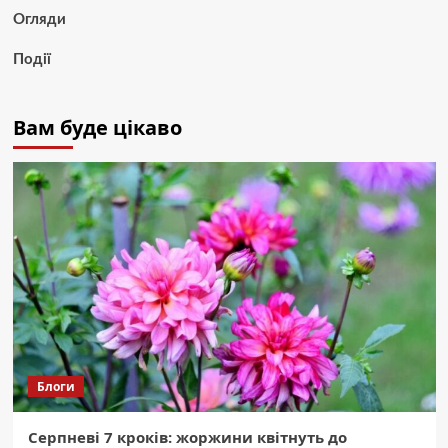
Огляди
Події
Вам буде цікаво
Блоги
Серпневі 7 кроків: жоржини квітнуть до