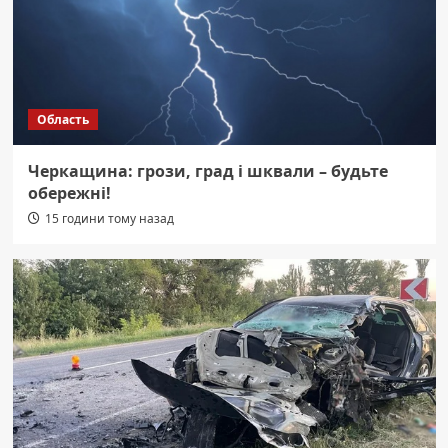
Область
Черкащина: грози, град і шквали – будьте
обережні!
15 години тому назад