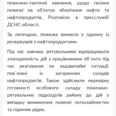
пожежно-тактичні навчання, щодо гасіння
пожежі на об’єктах зберігання нафти та
нафтопродуктів. Розповіли в пресслужбі
ДСНС області.
За легендою, пожежа виникла у одному із
резервуарів з нафтопродуктами.
Під час навчань рятувальники відпрацювали
злагодженість дій з працівниками об`єкта під
час реагування на надзвичайні ситуації,
пов`язані із загорянням складів
нафтопродуктів. Також здійснили перевірку
готовності особового складу пожежно-
рятувальних підрозділів району до дій у
випадку виникнення пожежі легкозаймистих
та горючих рідин.