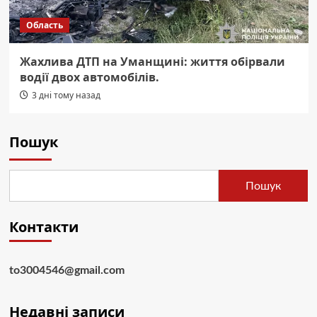
Область
Жахлива ДТП на Уманщині: життя обірвали
водії двох автомобілів.
3 дні тому назад
Пошук
Пошук
Контакти
to3004546@gmail.com
Недавні записи