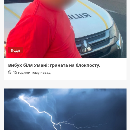
Події
Вибух біля Умані: граната на блокпосту.
15 години тому назад