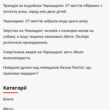
Трагедія на водоймах Черкащини: 37 життів обірвано з
початку року, серед них двоє дітей.
Черкащина: 37 життів забрала вода цього року.
Звірство на Уманщині: чоловік з палицею напав на
собаку, а іншу тварину намагався збити. Поліція
розпочала провадження.
Смертельна аварія на Черкащині: авто збило
велосипедиста.
Невідомі дрони над німецькою базою Patriot: що
приховує інцидент?
Категорії
Блоги
Місто