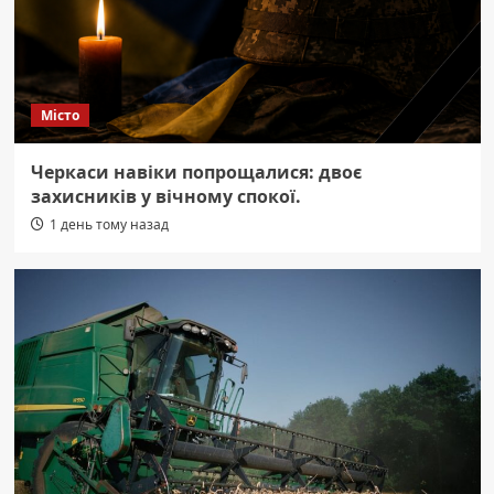
Місто
Черкаси навіки попрощалися: двоє
захисників у вічному спокої.
1 день тому назад