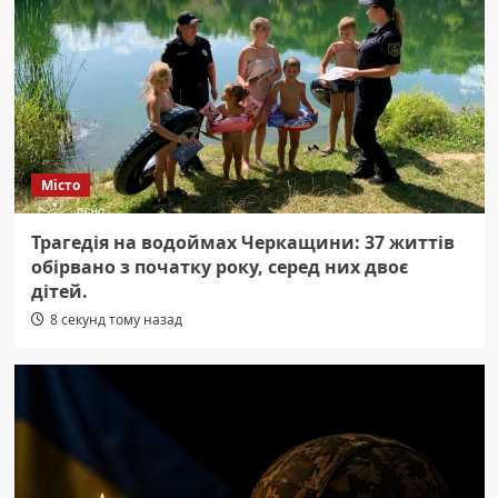
Місто
Трагедія на водоймах Черкащини: 37 життів
обірвано з початку року, серед них двоє
дітей.
8 секунд тому назад