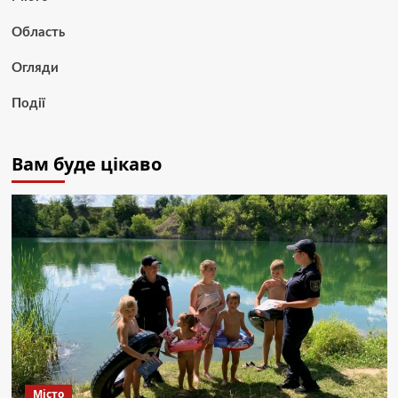
Область
Огляди
Події
Вам буде цікаво
Місто