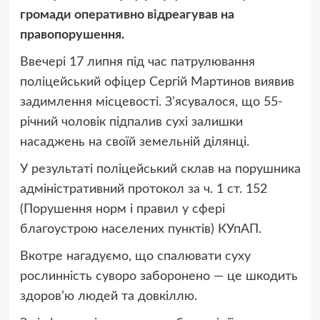
громади оперативно відреагував на
правопорушення.
Ввечері 17 липня під час патрулювання
поліцейський офіцер Сергій Мартинов виявив
задимлення місцевості. З’ясувалося, що 55-
річний чоловік підпалив сухі залишки
насаджень на своїй земельній ділянці.
У результаті поліцейський склав на порушника
адміністративний протокол за ч. 1 ст. 152
(Порушення норм і правил у сфері
благоустрою населених пунктів) КУпАП.
Вкотре нагадуємо, що спалювати суху
рослинність суворо заборонено — це шкодить
здоров’ю людей та довкіллю.