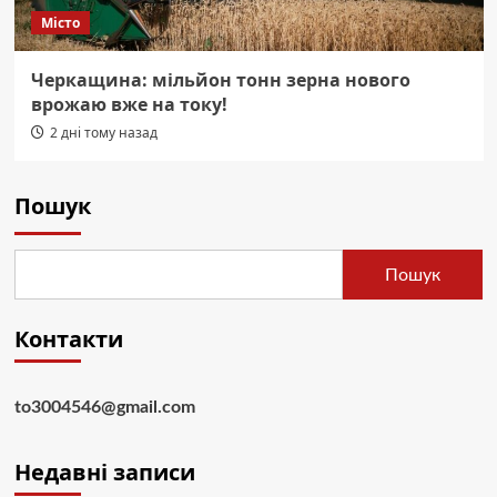
Місто
Черкащина: мільйон тонн зерна нового
врожаю вже на току!
2 дні тому назад
Пошук
Пошук
Контакти
to3004546@gmail.com
Недавні записи