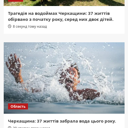
Трагедія на водоймах Черкащини: 37 життів
обірвано з початку року, серед них двоє дітей.
8 секунд тому назад
Область
Черкащина: 37 життів забрала вода цього року.