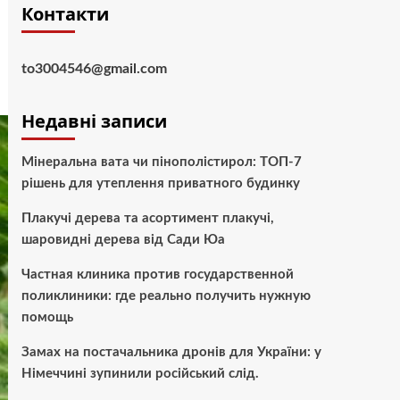
Контакти
to3004546@gmail.com
Недавні записи
Мінеральна вата чи пінополістирол: ТОП-7
рішень для утеплення приватного будинку
Плакучі дерева та асортимент плакучі,
шаровидні дерева від Сади Юа
Частная клиника против государственной
поликлиники: где реально получить нужную
помощь
Замах на постачальника дронів для України: у
Німеччині зупинили російський слід.