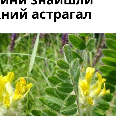
ний астрагал