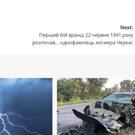
Next:
Перший бій вранці 22 червня 1941 року
розпочав… однофамілець ексмера Черкас