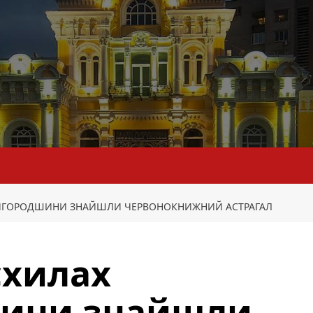
НИГОРОДШИНИ ЗНАЙШЛИ ЧЕРВОНОКНИЖНИЙ АСТРАГАЛ
схилах
ини знайшли