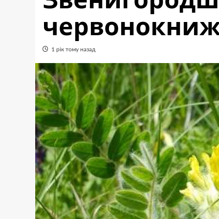
червонокниж
1 рік тому назад