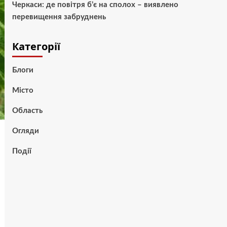
Черкаси: де повітря б’є на сполох – виявлено
перевищення забруднень
Категорії
Блоги
Місто
Область
Огляди
Події