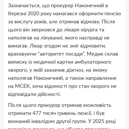
Зазначається, що прокурор Наконечний в
березні 2020 року намагався оформити пенсію
за вислугу років, але отримав відмову. Після
цього він звернувся до лікаря-хірурга та
наполягав на лікуванні, якого насправді не
вимагав. Лікар згодом не зміг відмовити,
враховуючи “авторитет посади”. Медик склав
виписку із медичної картки амбулаторного
хворого, у якій зазначив діагноз, на якому
наполягав Наконечний, а також направлення
на МСЕК, хоча відомості про стан хворого не
відповідали дійсності.
Після цього прокурор отримав можливість
отримати 477 тисяч гривень пенсії, і був
визнаний інвалідом другої групи. У 2025 році