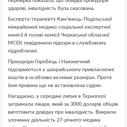
перевірка показала, що обидва прокурори
здорові, інвалідність була скасована.
Експерту-терапевту Кам’янець-Подільської
міжрайонної медико-соціальної експертної
комісії й голові комісії Черкаської обласної
МСЕК повідомили підозри в службовому
підробленні.
Прокурори Горобець і Наконечний
підозрюються у шахрайському привласненні
коштів в особливо великих розмірах. Проте
їхня провина ще не встановлена судом.
Нагадаємо, у середині липня в Тернополі
затримали лікаря, який за 3000 доларів обіцяв
виготовити довідку про інвалідність. Викрили
злочинну діяльність 27-річного медика