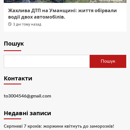
Жахлива ДТП на Уманщині: життя обірвали
водії двох автомобілів.
3 дні тому назад
Пошук
Пошук
Контакти
to3004546@gmail.com
Недавні записи
Серпневі 7 кроків: жоржини квітнуть до заморозків!