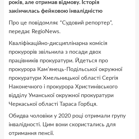
років, але отримав відмову. Історія
закінчилась фейковою інвалідністю
Про це повідомляє “Судовий репортер”,
передає RegioNews.
Кваліфікаційно-дисциплінарна комісія
прокурорів звільнила з посади двох
працівників прокуратури. Йдеться про
прокурора Кам’янець-Подільської окружної
прокуратури Хмельницької області Сергія
Наконечного і прокурора Христинівського
відділу Уманської окружної прокуратури
Черкаської області Тараса Горбця.
Обидва чоловіки у 2020 році отримали групу
інвалідності. Цим вони скористались для
отримання пенсії.