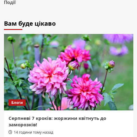
Події
Вам буде цікаво
Блоги
Серпневі 7 кроків: жоржини квітнуть до
заморозків!
14 години тому назад