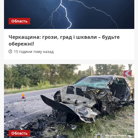
Область
Черкащина: грози, град і шквали – будьте
обережні!
15 години тому назад
Область