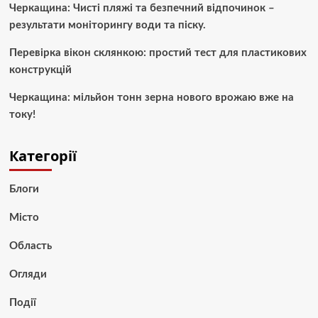
Черкащина: Чисті пляжі та безпечний відпочинок –
результати моніторингу води та піску.
Перевірка вікон склянкою: простий тест для пластикових
конструкцій
Черкащина: мільйон тонн зерна нового врожаю вже на
току!
Категорії
Блоги
Місто
Область
Огляди
Події