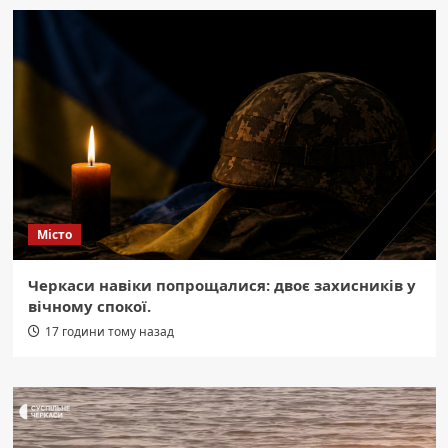
Місто
Черкаси навіки попрощалися: двоє захисників у
вічному спокої.
17 години тому назад