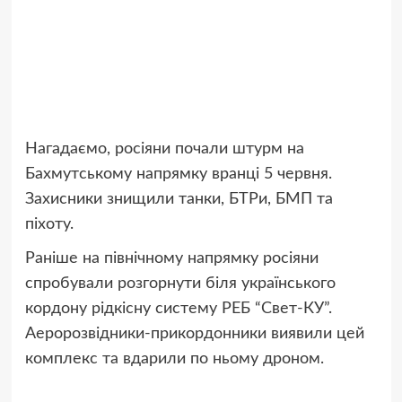
Нагадаємо, росіяни
почали штурм на
Бахмутському напрямку вранці 5 червня.
Захисники знищили танки, БТРи, БМП та
піхоту.
Раніше на північному напрямку росіяни
спробували розгорнути біля українського
кордону
рідкісну систему РЕБ “Свет-КУ”.
Аеророзвідники-прикордонники виявили цей
комплекс та вдарили по ньому дроном.