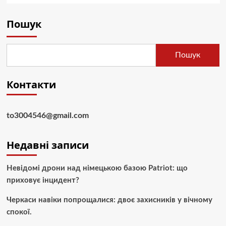
Пошук
Пошук
Контакти
to3004546@gmail.com
Недавні записи
Невідомі дрони над німецькою базою Patriot: що
приховує інцидент?
Черкаси навіки попрощалися: двоє захисників у вічному
спокої.