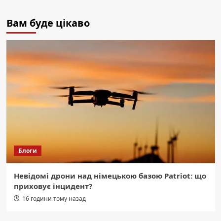
Вам буде цікаво
Блоги
Невідомі дрони над німецькою базою Patriot: що
приховує інцидент?
16 години тому назад