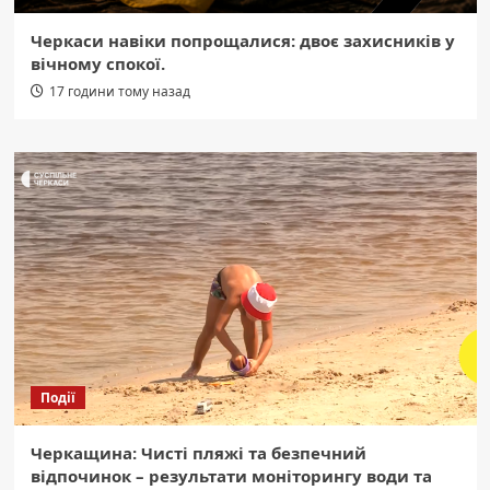
Черкаси навіки попрощалися: двоє захисників у
вічному спокої.
17 години тому назад
Події
Черкащина: Чисті пляжі та безпечний
відпочинок – результати моніторингу води та