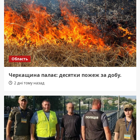
Область
Черкащина палає: десятки пожеж за добу.
2 дні тому назад