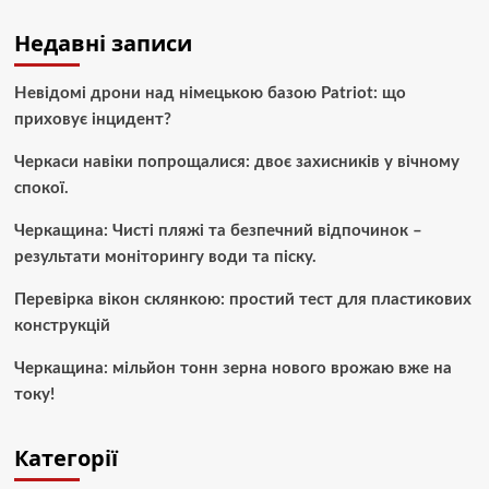
Недавні записи
Невідомі дрони над німецькою базою Patriot: що
приховує інцидент?
Черкаси навіки попрощалися: двоє захисників у вічному
спокої.
Черкащина: Чисті пляжі та безпечний відпочинок –
результати моніторингу води та піску.
Перевірка вікон склянкою: простий тест для пластикових
конструкцій
Черкащина: мільйон тонн зерна нового врожаю вже на
току!
Категорії