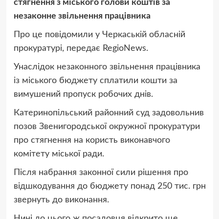
стягнення з міського голови коштів за
незаконне звільнення працівника
Про це повідомили у Черкаській обласній
прокуратурі, передає RegioNews.
Унаслідок незаконного звільнення працівника
із міського бюджету сплатили кошти за
вимушений пропуск робочих днів.
Катеринопільський районний суд задовольнив
позов Звенигородської окружної прокуратури
про стягнення на користь виконавчого
комітету міської ради.
Після набрання законної сили рішення про
відшкодування до бюджету понад 250 тис. грн
звернуть до виконання.
Нині до цього ж посадовця відкрито ще