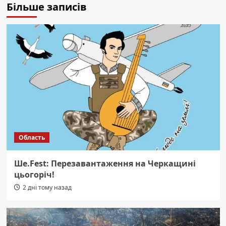
Більше записів
Область
Ше.Fest: Перезавантаження на Черкащині
цьогоріч!
2 дні тому назад