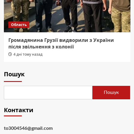
Область
Громадянина Грузії видворили з України
після звільнення з колонії
4 дні тому назад
Пошук
Пошук
Контакти
to3004546@gmail.com