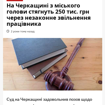
На Черкащині з міського
голови стягнуть 250 тис. грн
через незаконне звільнення
працівника
2 роки тому назад
Суд на Черкащині задовольнив позов щодо