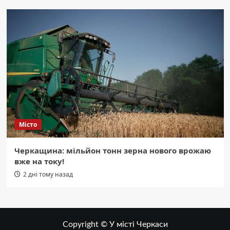
Місто
Черкащина: мільйон тонн зерна нового врожаю
вже на току!
2 дні тому назад
Copyright © У місті Черкаси