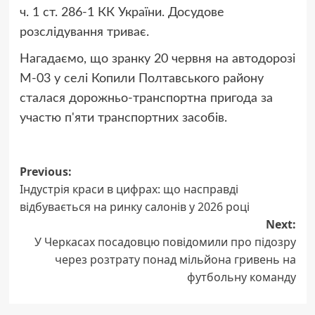
ч. 1 ст. 286-1 КК України. Досудове
розслідування триває.
Нагадаємо, що зранку 20 червня на автодорозі
М-03 у селі Копили Полтавського району
сталася дорожньо-транспортна пригода за
участю п'яти транспортних засобів.
Post
Previous:
Індустрія краси в цифрах: що насправді
navigation
відбувається на ринку салонів у 2026 році
Next:
У Черкасах посадовцю повідомили про підозру
через розтрату понад мільйона гривень на
футбольну команду