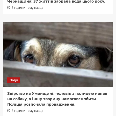
Черкащина: 37 життів забрала вода цього року.
3 години тому назад
Події
Звірство на Уманщині: чоловік з палицею напав
на собаку, а іншу тварину намагався збити.
Поліція розпочала провадження.
3 години тому назад