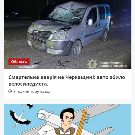
Область
Смертельна аварія на Черкащині: авто збило
велосипедиста.
3 години тому назад