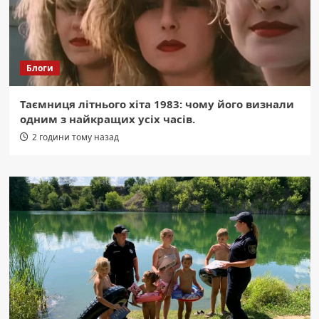
Блоги
Таємниця літнього хіта 1983: чому його визнали
одним з найкращих усіх часів.
2 години тому назад