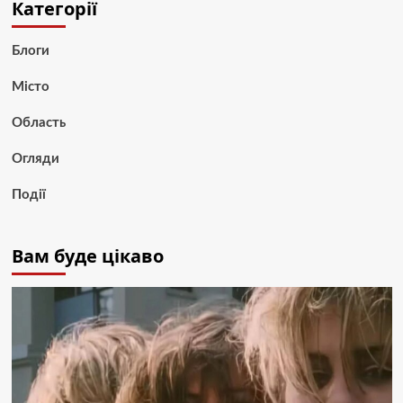
Категорії
Блоги
Місто
Область
Огляди
Події
Вам буде цікаво