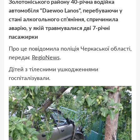
Золотоніського району 40-річна водійка
автомобіля “Daewoo Lanos”, перебуваючи у
стані алкогольного сп’яніння, спричинила
аварію, у якій травмувалися дві 7-річні
пасажирки
Про це повідомила поліція Черкаської області,
передає
RegioNews
.
Дітей з тілесними ушкодженнями
госпіталізували.