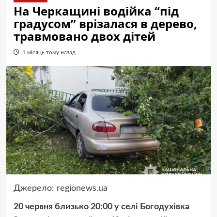
На Черкащині водійка “під
градусом” врізалася в дерево,
травмовано двох дітей
1 місяць тому назад
Джерело:
regionews.ua
20 червня близько 20:00 у селі Богодухівка