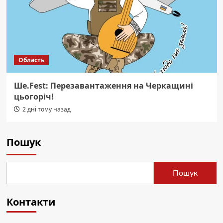
Область
Ше.Fest: Перезавантаження на Черкащині
цьогоріч!
2 дні тому назад
Пошук
Пошук
Контакти