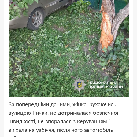
За попередніми даними, жінка, рухаючись
вулицею Рички, не дотрималася безпечної
швидкості, не впоралася з керуванням і
виїхала на узбіччя, після чого автомобіль