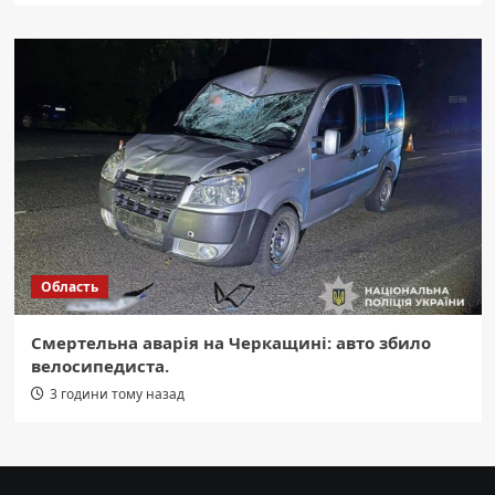
Область
Смертельна аварія на Черкащині: авто збило
велосипедиста.
3 години тому назад