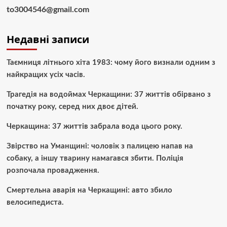
to3004546@gmail.com
Недавні записи
Таємниця літнього хіта 1983: чому його визнали одним з
найкращих усіх часів.
Трагедія на водоймах Черкащини: 37 життів обірвано з
початку року, серед них двоє дітей.
Черкащина: 37 життів забрала вода цього року.
Звірство на Уманщині: чоловік з палицею напав на
собаку, а іншу тварину намагався збити. Поліція
розпочала провадження.
Смертельна аварія на Черкащині: авто збило
велосипедиста.