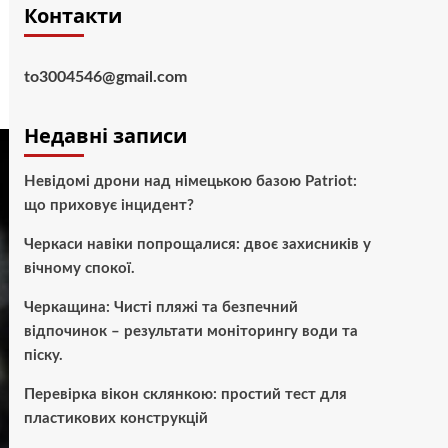
Контакти
to3004546@gmail.com
Недавні записи
Невідомі дрони над німецькою базою Patriot:
що приховує інцидент?
Черкаси навіки попрощалися: двоє захисників у
вічному спокої.
Черкащина: Чисті пляжі та безпечний
відпочинок – результати моніторингу води та
піску.
Перевірка вікон склянкою: простий тест для
пластикових конструкцій