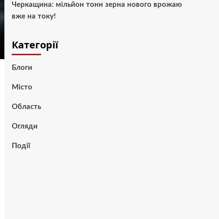
Черкащина: мільйон тонн зерна нового врожаю
вже на току!
Категорії
Блоги
Місто
Область
Огляди
Події