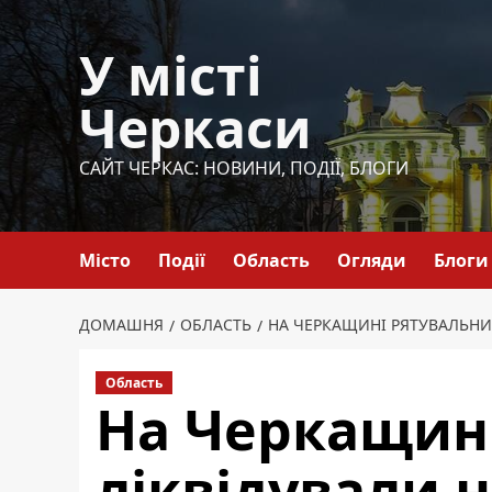
Перейти
до
У місті
вмісту
Черкаси
САЙТ ЧЕРКАС: НОВИНИ, ПОДІЇ, БЛОГИ
Місто
Події
Область
Огляди
Блоги
ДОМАШНЯ
ОБЛАСТЬ
НА ЧЕРКАЩИНІ РЯТУВАЛЬНИ
Область
На Черкащин
ліквідували 