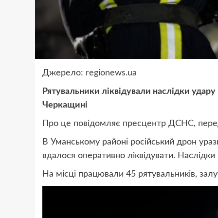
Джерело:
regionews.ua
Рятувальники ліквідували наслідки удару 
Черкащині
Про це повідомляє пресцентр ДСНС, пере
В Уманському районі російський дрон ураз
вдалося оперативно ліквідувати. Наслідки
На місці працювали 45 рятувальників, зал