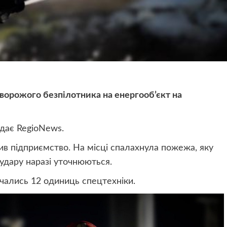
ворожого безпілотника на енергооб’єкт на
дає RegioNews.
ив підприємство. На місці спалахнула пожежа, яку
 удару наразі уточнюються.
учались 12 одиниць спецтехніки.