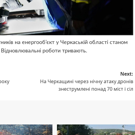
тників на енергооб’єкт у Черкаській області станом
. Відновлювальні роботи тривають.
Next:
року
На Черкащині через нічну атаку дронів
знеструмлені понад 70 міст і сіл