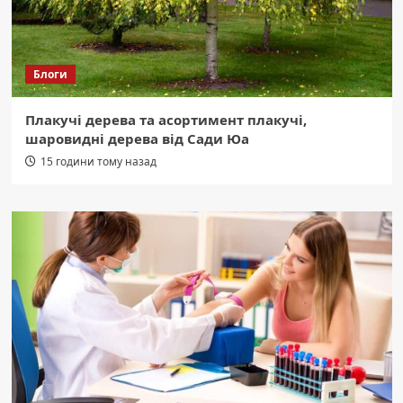
Блоги
Плакучі дерева та асортимент плакучі,
шаровидні дерева від Сади Юа
15 години тому назад