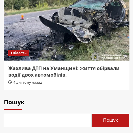
Область
Жахлива ДТП на Уманщині: життя обірвали
водії двох автомобілів.
4 дні тому назад
Пошук
Пошук