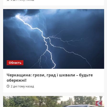
Область
Черкащина: грози, град і шквали – будьте
обережні!
2 дні тому назад