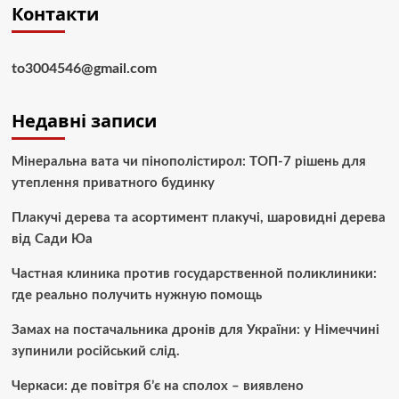
Контакти
to3004546@gmail.com
Недавні записи
Мінеральна вата чи пінополістирол: ТОП-7 рішень для
утеплення приватного будинку
Плакучі дерева та асортимент плакучі, шаровидні дерева
від Сади Юа
Частная клиника против государственной поликлиники:
где реально получить нужную помощь
Замах на постачальника дронів для України: у Німеччині
зупинили російський слід.
Черкаси: де повітря б’є на сполох – виявлено