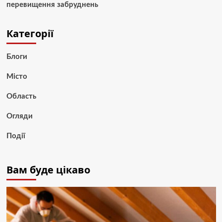
перевищення забруднень
Категорії
Блоги
Місто
Область
Огляди
Події
Вам буде цікаво