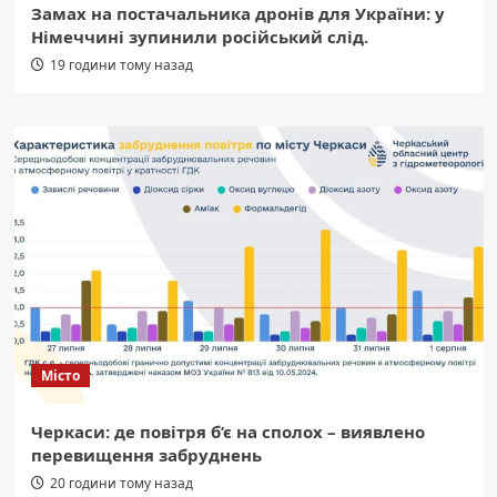
Замах на постачальника дронів для України: у
Німеччині зупинили російський слід.
19 години тому назад
Місто
Черкаси: де повітря б’є на сполох – виявлено
перевищення забруднень
20 години тому назад