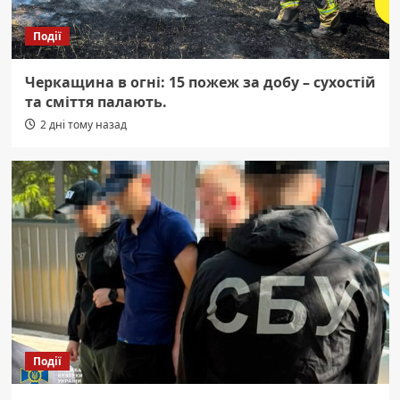
Події
Черкащина в огні: 15 пожеж за добу – сухостій
та сміття палають.
2 дні тому назад
Події