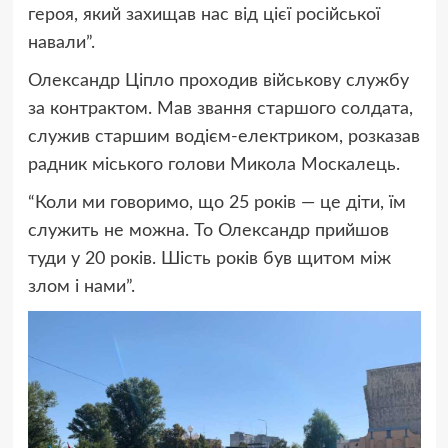
героя, який захищав нас від цієї російської
навали”.
Олександр Ціпло проходив військову службу
за контрактом. Мав звання старшого солдата,
служив старшим водієм-електриком, розказав
радник міського голови Микола Москалець.
“Коли ми говоримо, що 25 років — це діти, їм
служить не можна. То Олександр прийшов
туди у 20 років. Шість років був щитом між
злом і нами”.