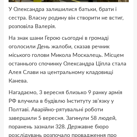
У Олександра залишилися батьки, брати і
сестра. Власну родину він створити не встиг,
розповіла Валерія.
На знак шани Герою сьогодні в громаді
оголосили День жалоби, сказав речник
міського голови Микола Москалець. Місцем
останнього спочинку Олександра Ціпла стала
Алея Слави на центральному кладовищі
Канева.
Нагадаємо, 3 вересня близько 9 ранку армія
РФ влучила в будівлю Інституту зв’язку у
Полтаві. Аварійно-рятувальні роботи
завершили 5 вересня. Загинули 58 людей,
поранень зазнали 328. Державне бюро
розслідувань розпочало провадження про