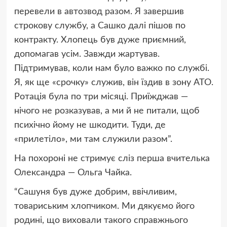
перевели в автозвод разом. Я завершив
строкову службу, а Сашко далі пішов по
контракту. Хлопець був дуже приємний,
допомагав усім. Завжди жартував.
Підтримував, коли нам було важко по службі.
Я, як ще «срочку» служив, він їздив в зону АТО.
Ротація була по три місяці. Приїжджав —
нічого не розказував, а ми й не питали, щоб
психічно йому не шкодити. Туди, де
«прилетіло», ми там служили разом”.
На похороні не стримує сліз перша вчителька
Олександра — Ольга Чайка.
“Сашуня був дуже добрим, ввічливим,
товариським хлопчиком. Ми дякуємо його
родині, що виховали такого справжнього