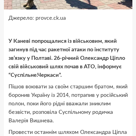
Джерело:
provce.ck.ua
У Каневі попрощалися із військовим, який
загинув під час ракетної атаки по інституту
зв’язку у Полтаві. 26-річний Олександр Ціпло
свій військовий шлях почав в АТО, інформує
“Суспільне.Черкаси”.
Пішов воювати за своїм старшим братом, який
боронив Україну із 2014, потрапив у російський
полон, поки його рідні вважали зниклим
безвісти, розповіла Суспільному родичка
Валерія Вишнева.
Провести останнім шляхом Олександра Ціпла