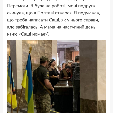
Перемоги. Я була на роботі, мені подруга
скинула, що в Полтаві сталося. Я подумала,
що треба написати Саші, як у нього справи,
але забігалась. А мама на наступний день
каже «Саші немає»”.