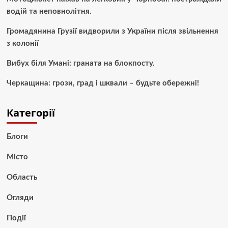
водій та неповнолітня.
Громадянина Грузії видворили з України після звільнення
з колонії
Вибух біля Умані: граната на блокпосту.
Черкащина: грози, град і шквали – будьте обережні!
Категорії
Блоги
Місто
Область
Огляди
Події