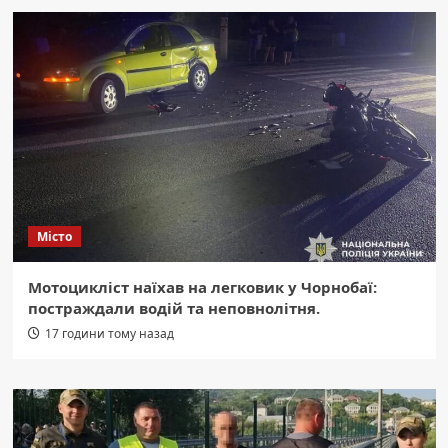
Місто
Мотоцикліст наїхав на легковик у Чорнобаї:
постраждали водій та неповнолітня.
17 години тому назад