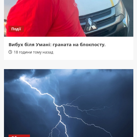
Події
Вибух біля Умані: граната на блокпосту.
18 години тому назад