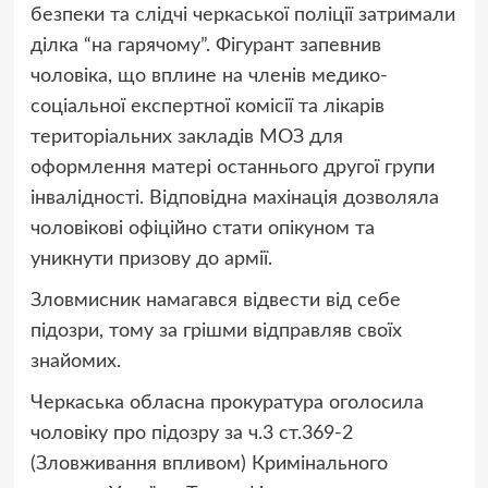
безпеки та слідчі черкаської поліції затримали
ділка “на гарячому”. Фігурант запевнив
чоловіка, що вплине на членів медико-
соціальної експертної комісії та лікарів
територіальних закладів МОЗ для
оформлення матері останнього другої групи
інвалідності. Відповідна махінація дозволяла
чоловікові офіційно стати опікуном та
уникнути призову до армії.
Зловмисник намагався відвести від себе
підозри, тому за грішми відправляв своїх
знайомих.
Черкаська обласна прокуратура оголосила
чоловіку про підозру за ч.3 ст.369-2
(Зловживання впливом) Кримінального