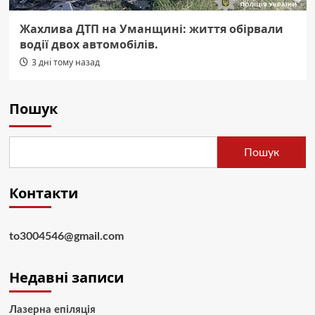
Жахлива ДТП на Уманщині: життя обірвали
водії двох автомобілів.
3 дні тому назад
Пошук
Пошук
Контакти
to3004546@gmail.com
Недавні записи
Лазерна епіляція