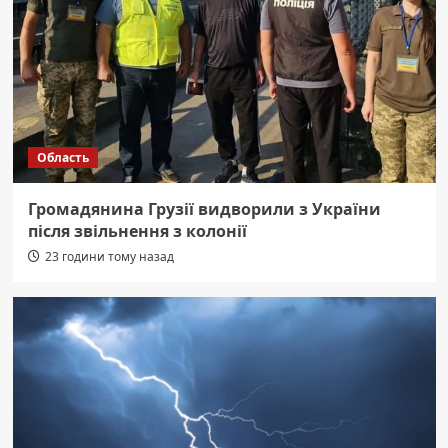
Область
Громадянина Грузії видворили з України
після звільнення з колонії
23 години тому назад