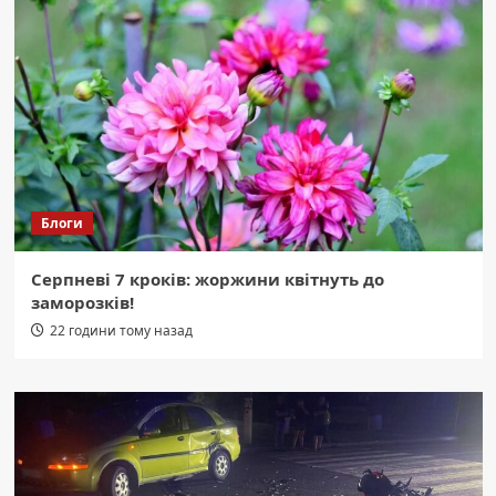
Блоги
Серпневі 7 кроків: жоржини квітнуть до
заморозків!
22 години тому назад