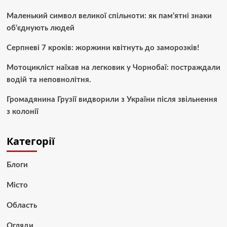
Маленький символ великої спільноти: як пам’ятні знаки
об’єднують людей
Серпневі 7 кроків: жоржини квітнуть до заморозків!
Мотоцикліст наїхав на легковик у Чорнобаї: постраждали
водій та неповнолітня.
Громадянина Грузії видворили з України після звільнення
з колонії
Категорії
Блоги
Місто
Область
Огляди