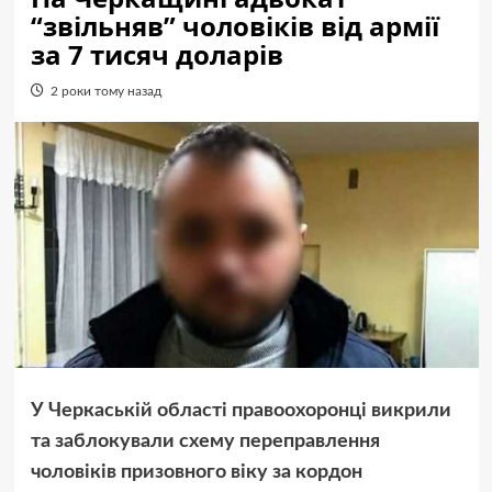
“звільняв” чоловіків від армії
за 7 тисяч доларів
2 роки тому назад
У Черкаській області правоохоронці викрили
та заблокували схему переправлення
чоловіків призовного віку за кордон