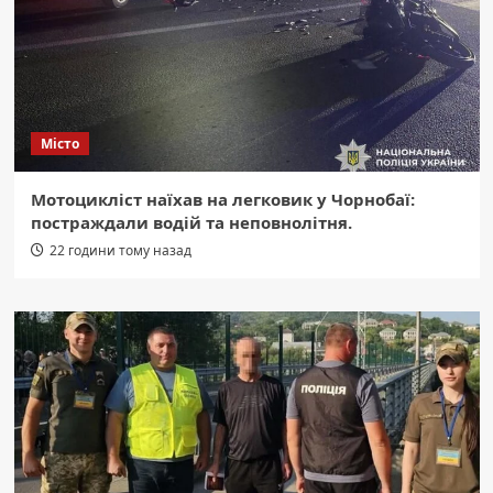
Місто
Мотоцикліст наїхав на легковик у Чорнобаї:
постраждали водій та неповнолітня.
22 години тому назад