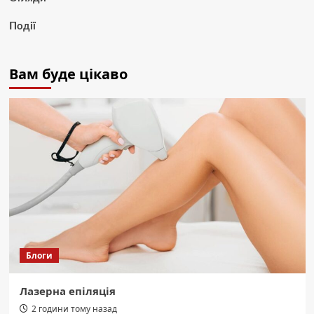
Події
Вам буде цікаво
Блоги
Лазерна епіляція
2 години тому назад