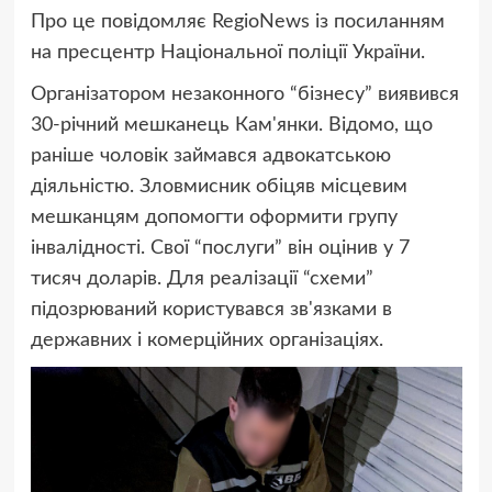
Про це повідомляє RegioNews із посиланням
на
пресцентр Національної поліції України.
Організатором незаконного “бізнесу” виявився
30-річний мешканець Кам'янки. Відомо, що
раніше чоловік займався адвокатською
діяльністю. Зловмисник обіцяв місцевим
мешканцям допомогти оформити групу
інвалідності. Свої “послуги” він оцінив у 7
тисяч доларів. Для реалізації “схеми”
підозрюваний користувався зв'язками в
державних і комерційних організаціях.