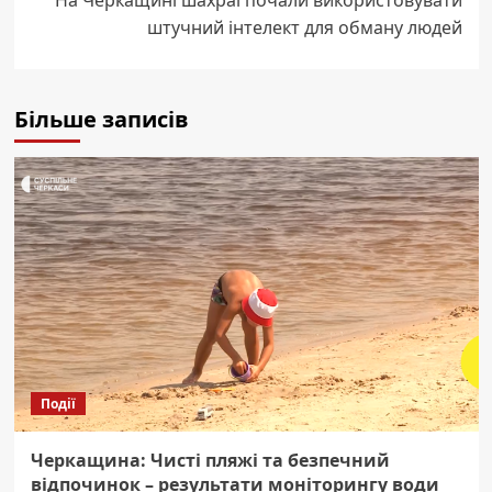
На Черкащині шахраї почали використовувати
штучний інтелект для обману людей
Більше записів
Події
Черкащина: Чисті пляжі та безпечний
відпочинок – результати моніторингу води