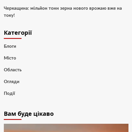
Черкащина: мільйон тонн зерна нового врожаю вже на
току!
Категорії
Блоги
Місто
Область
Огляди
Події
Вам буде цікаво