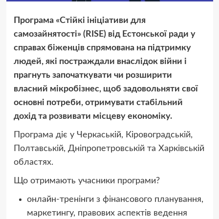
Програма «Стійкі ініціативи для
самозайнятості» (RISE) від Естонської ради у
справах біженців спрямована на підтримку
людей, які постраждали внаслідок війни і
прагнуть започаткувати чи розширити
власний мікробізнес, щоб задовольняти свої
основні потреби, отримувати стабільний
дохід та розвивати місцеву економіку.
Програма діє у Черкаській, Кіровоградській,
Полтавській, Дніпропетровській та Харківській
областях.
Що отримають учасники програми?
онлайн-тренінги з фінансового планування,
маркетингу, правових аспектів ведення