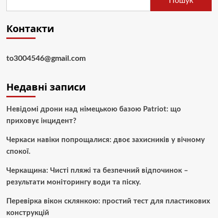
Пошук
Контакти
to3004546@gmail.com
Недавні записи
Невідомі дрони над німецькою базою Patriot: що
приховує інцидент?
Черкаси навіки попрощалися: двоє захисників у вічному
спокої.
Черкащина: Чисті пляжі та безпечний відпочинок –
результати моніторингу води та піску.
Перевірка вікон склянкою: простий тест для пластикових
конструкцій