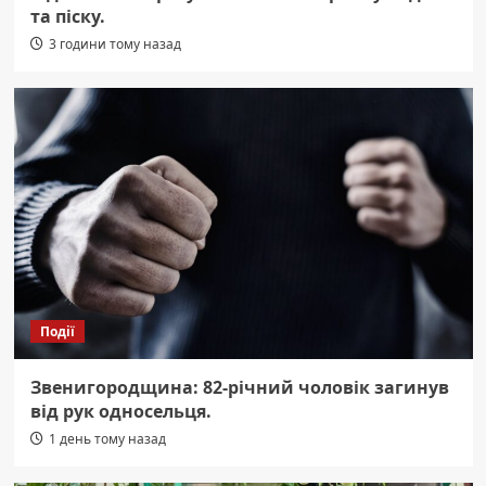
та піску.
3 години тому назад
Події
Звенигородщина: 82-річний чоловік загинув
від рук односельця.
1 день тому назад