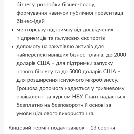
бізнесу, розробки бізнес-плану,
формування навичок публічної презентації
бізнес-ідей
менторську підтримку від досвідчених
підприємців та галузевих експертів
допомогу на закупівлю активів для
найперспективніших бізнес-планів: до 2000
доларів США – для підтримки запуску
нового бізнесу та до 5000 доларів США –
для розширення існуючого мікробізнесу.
Грошова допомога надається у гривневому
еквіваленті за курсом НБУ. Грант надається
безплатно на безповоротній основі за
умови цільового використання.
Кінцевий термін подачі заявок – 13 серпня