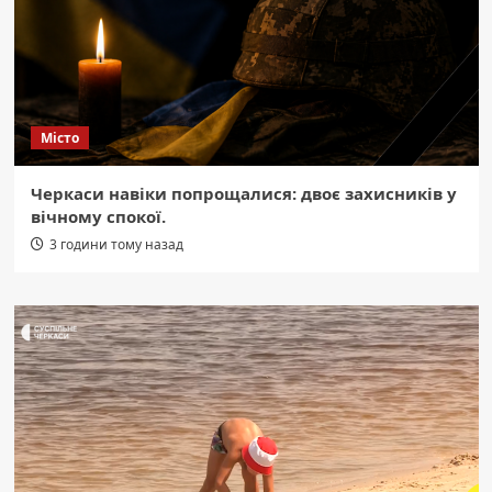
Місто
Черкаси навіки попрощалися: двоє захисників у
вічному спокої.
3 години тому назад