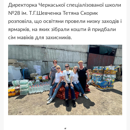
Директорка Черкаської спеціалізованої школи
№28 ім. Т.Г.Шевченка Тетяна Скорик
розповіла, що освітяни провели низку заходів і
ярмарків, на яких зібрали кошти й придбали
сім мавіків для захисників.