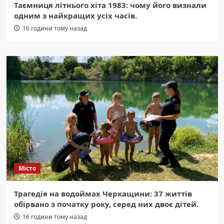
Таємниця літнього хіта 1983: чому його визнали
одним з найкращих усіх часів.
16 години тому назад
Місто
Трагедія на водоймах Черкащини: 37 життів
обірвано з початку року, серед них двоє дітей.
16 години тому назад