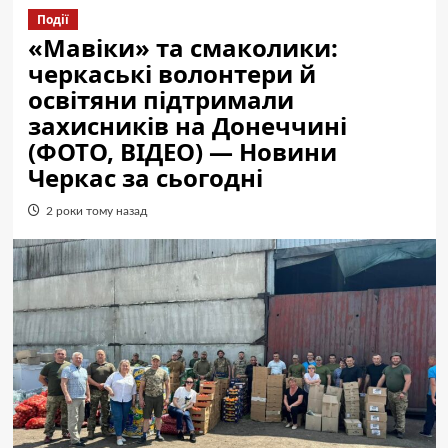
Події
«Мавіки» та смаколики:
черкаські волонтери й
освітяни підтримали
захисників на Донеччині
(ФОТО, ВІДЕО) — Новини
Черкас за сьогодні
2 роки тому назад