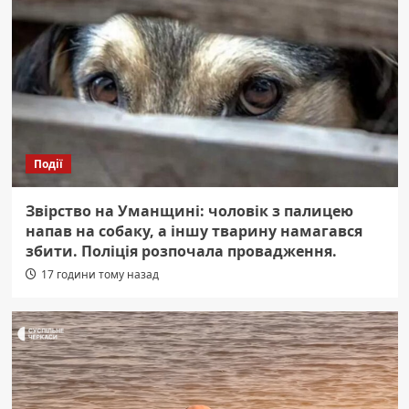
Події
Звірство на Уманщині: чоловік з палицею
напав на собаку, а іншу тварину намагався
збити. Поліція розпочала провадження.
17 години тому назад