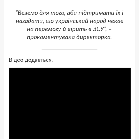
“Веземо для того, аби підтримати їх і
нагадати, що український народ чекає
на перемогу й вірить в ЗСУ”, –
прокоментувала директорка.
Відео додається.