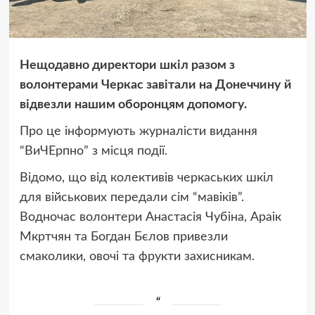
Нещодавно директори шкіл разом з
волонтерами Черкас завітали на Донеччину й
відвезли нашим оборонцям допомогу.
Про це інформують журналісти видання
“ВиЧЕрпно” з місця події.
Відомо, що від колективів черкаських шкіл
для військових передали сім “мавіків”.
Водночас волонтери Анастасія Чубіна, Араік
Мкртчян та Богдан Бєлов привезли
смаколики, овочі та фрукти захисникам.