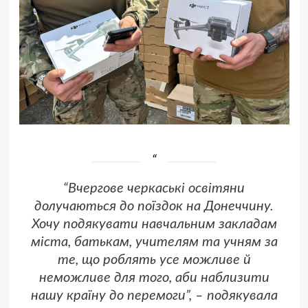
“Вчергове черкаські освітяни
долучаються до поїздок на Донеччину.
Хочу подякувати навчальним закладам
міста, батькам, учителям та учням за
те, що роблять усе можливе й
неможливе для того, аби наблизити
нашу країну до перемоги”, – подякувала