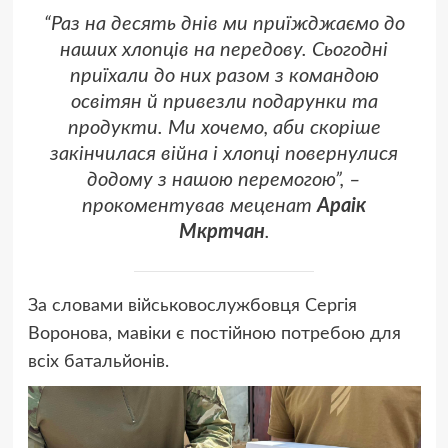
“Раз на десять днів ми приїжджаємо до
наших хлопців на передову. Сьогодні
приїхали до них разом з командою
освітян й привезли подарунки та
продукти. Ми хочемо, аби скоріше
закінчилася війна і хлопці повернулися
додому з нашою перемогою”, –
прокоментував меценат
Араік
Мкртчан
.
За словами військовослужбовця Сергія
Воронова, мавіки є постійною потребою для
всіх батальйонів.