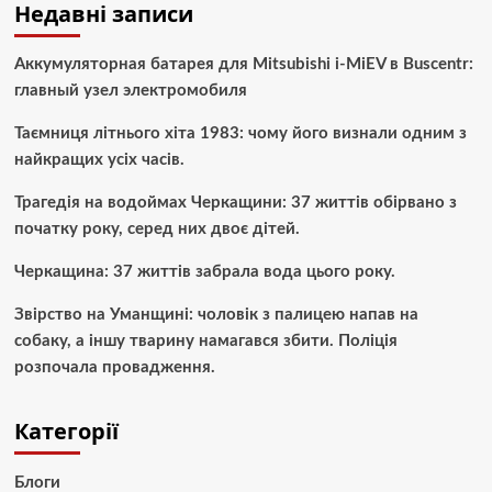
Недавні записи
Аккумуляторная батарея для Mitsubishi i-MiEV в Buscentr:
главный узел электромобиля
Таємниця літнього хіта 1983: чому його визнали одним з
найкращих усіх часів.
Трагедія на водоймах Черкащини: 37 життів обірвано з
початку року, серед них двоє дітей.
Черкащина: 37 життів забрала вода цього року.
Звірство на Уманщині: чоловік з палицею напав на
собаку, а іншу тварину намагався збити. Поліція
розпочала провадження.
Категорії
Блоги