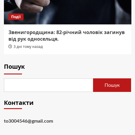
Події
Звенигородщина: 82-річний чоловік загинув
від рук односельця.
3 дні тому назад
Пошук
Пошук
Контакти
to3004546@gmail.com