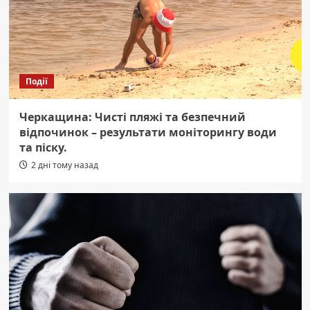
Події
Черкащина: Чисті пляжі та безпечний
відпочинок – результати моніторингу води
та піску.
2 дні тому назад