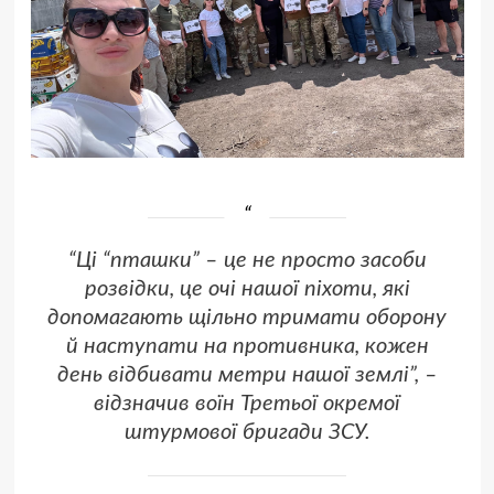
“Ці “пташки” – це не просто засоби
розвідки, це очі нашої піхоти, які
допомагають щільно тримати оборону
й наступати на противника, кожен
день відбивати метри нашої землі”, –
відзначив воїн Третьої окремої
штурмової бригади ЗСУ.