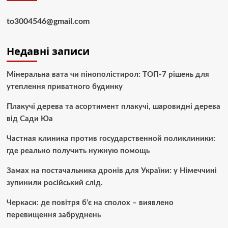
to3004546@gmail.com
Недавні записи
Мінеральна вата чи пінополістирол: ТОП-7 рішень для
утеплення приватного будинку
Плакучі дерева та асортимент плакучі, шаровидні дерева
від Сади Юа
Частная клиника против государственной поликлиники:
где реально получить нужную помощь
Замах на постачальника дронів для України: у Німеччині
зупинили російський слід.
Черкаси: де повітря б’є на сполох – виявлено
перевищення забруднень