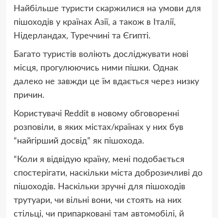
Найбільше туристи скаржилися на умови для
пішоходів у країнах Азії, а також в Італії,
Нідерландах, Туреччині та Єгипті.
Багато туристів воліють досліджувати нові
місця, прогулюючись ними пішки. Однак
далеко не завжди це їм вдається через низку
причин.
Користувачі Reddit в новому обговоренні
розповіли, в яких містах/країнах у них був
“найгірший досвід” як пішохода.
“Коли я відвідую країну, мені подобається
спостерігати, наскільки міста доброзичливі до
пішоходів. Наскільки зручні для пішоходів
трутуари, чи вільні вони, чи стоять на них
стільці, чи припарковані там автомобілі, й