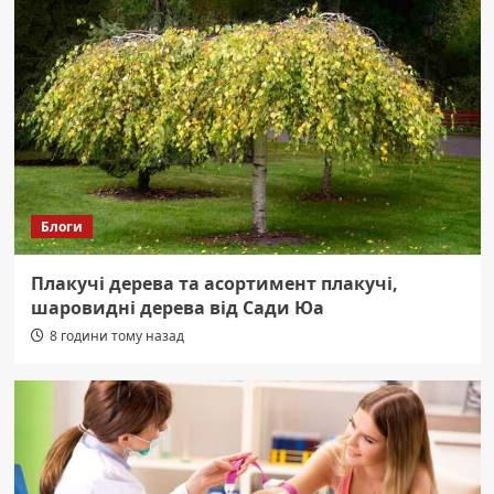
Блоги
Плакучі дерева та асортимент плакучі,
шаровидні дерева від Сади Юа
8 години тому назад