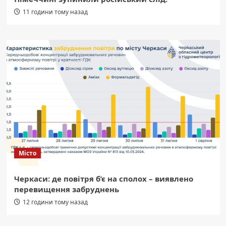
11 години тому назад
Місто
Черкаси: де повітря б’є на сполох – виявлено
перевищення забруднень
12 години тому назад