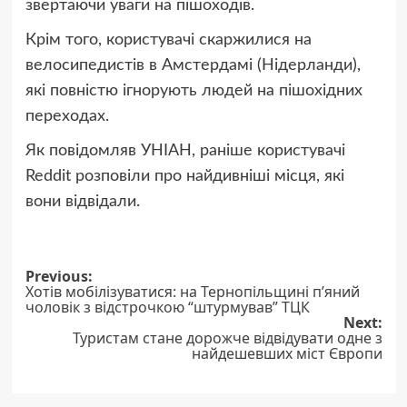
звертаючи уваги на пішоходів.
Крім того, користувачі скаржилися на
велосипедистів в Амстердамі (Нідерланди),
які повністю ігнорують людей на пішохідних
переходах.
Як повідомляв УНІАН, раніше користувачі
Reddit розповіли про найдивніші місця, які
вони відвідали.
Post
Previous:
Хотів мобілізуватися: на Тернопільщині п’яний
navigation
чоловік з відстрочкою “штурмував” ТЦК
Next:
Туристам стане дорожче відвідувати одне з
найдешевших міст Європи