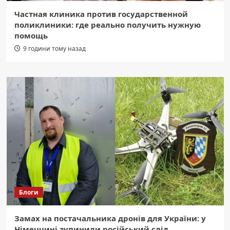
Частная клиника против государственной
поликлиники: где реально получить нужную
помощь
9 години тому назад
Блоги
Замах на постачальника дронів для України: у
Німеччині зупинили російський слід.