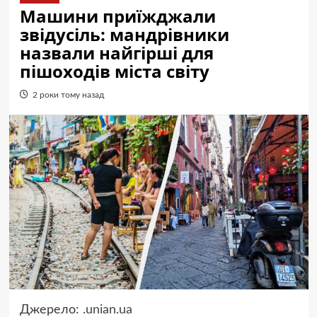
Машини приїжджали
звідусіль: мандрівники
назвали найгірші для
пішоходів міста світу
2 роки тому назад
Джерело:
.unian.ua