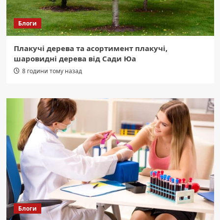
Блоги
Плакучі дерева та асортимент плакучі,
шаровидні дерева від Сади Юа
8 години тому назад
Блоги