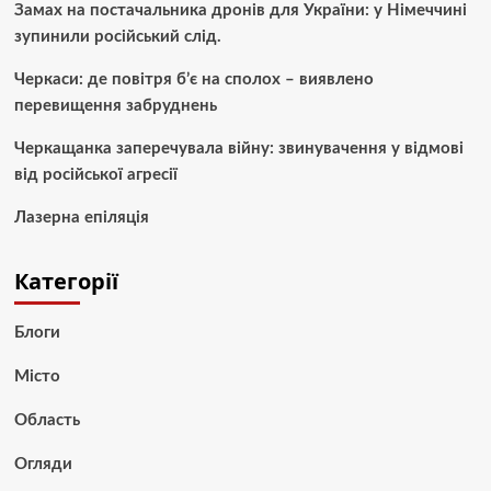
Замах на постачальника дронів для України: у Німеччині
зупинили російський слід.
Черкаси: де повітря б’є на сполох – виявлено
перевищення забруднень
Черкащанка заперечувала війну: звинувачення у відмові
від російської агресії
Лазерна епіляція
Категорії
Блоги
Місто
Область
Огляди