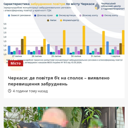
Місто
Черкаси: де повітря б’є на сполох – виявлено
перевищення забруднень
4 години тому назад