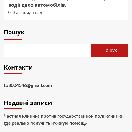
водії двох автомобілів.
3 дні тому назад
Пошук
Пошук
Контакти
to3004546@gmail.com
Недавні записи
Частная клиника против государственной поликлиники:
где реально получить нужную помощь