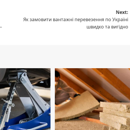
Next:
Як замовити вантажні перевезення по Україні
—
швидко та вигідно