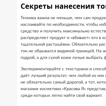
Секреты нанесения то
Техника важна не меньше, чем сам проду
наслаивайте по необходимости, чтобы из
средство и получить максимально естес
распределяет продукт и «вбивает» его в к
тщательной растушёвки. Обязательно рас
тон не обрывался видимой границей. На ж
пудрой, а для сухой кожи лучше выбрать 
Экспериментируйте с текстурами и способ
даёт лучший результат, чем любой из них
не обязательно самый дорогой, а тот, кот
магазине косметики «Красива Я» предста
среди которых легко найти свой вариант.