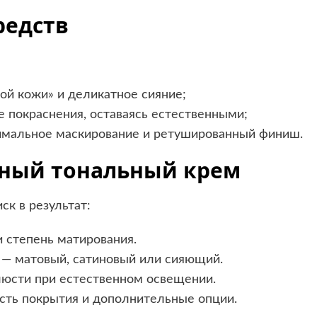
редств
ой кожи» и деликатное сияние;
 покраснения, оставаясь естественными;
имальное маскирование и ретушированный финиш.
ьный тональный крем
ск в результат:
 степень матирования.
— матовый, сатиновый или сияющий.
люсти при естественном освещении.
ость покрытия и дополнительные опции.