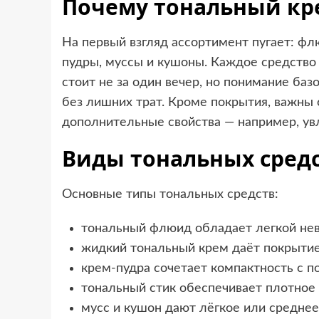
Почему тональный кр
На первый взгляд ассортимент пугает: ф
пудры, муссы и кушоны. Каждое средство 
стоит не за один вечер, но понимание ба
без лишних трат. Кроме покрытия, важны 
дополнительные свойства — например, ув
Виды тональных сред
Основные типы тональных средств:
тональный флюид обладает легкой нев
жидкий тональный крем даёт покрытие 
крем-пудра сочетает компактность с п
тональный стик обеспечивает плотное
мусс и кушон дают лёгкое или средне