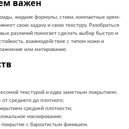
ем важен
люиды, жидкие формулы, стики, компактные крем-
имеет свою задачу и свою текстуру. Разобраться
зовых различий помогает сделать выбор быстро и
стойкость, взаимодействие с типом кожи и
лажнение или матирование.
ств
есомой текстурой и едва заметным покрытием;
от среднего до плотного;
окрытием средней плотности;
 локальное маскирование;
е покрытие с бархатистым финишем.