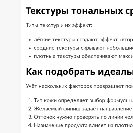
Текстуры тональных с
Типы текстур и их эффект:
лёгкие текстуры создают эффект «втор
средние текстуры скрывают небольшие
плотные текстуры обеспечивают макс
Как подобрать идеал
Учёт нескольких факторов превращает пои
Тип кожи определяет выбор формулы и
Желаемый финиш задаёт направление 
Оттенок нужно проверять по линии че
Назначение продукта влияет на плотн