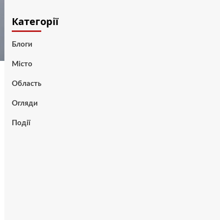
Категорії
Блоги
Місто
Область
Огляди
Події