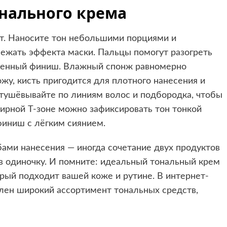
нального крема
кт. Наносите тон небольшими порциями и
бежать эффекта маски. Пальцы помогут разогреть
твенный финиш. Влажный спонж равномерно
ожу, кисть пригодится для плотного нанесения и
тушёвывайте по линиям волос и подбородка, чтобы
ирной Т‑зоне можно зафиксировать тон тонкой
финиш с лёгким сиянием.
ами нанесения — иногда сочетание двух продуктов
 в одиночку. И помните: идеальный тональный крем
орый подходит вашей коже и рутине. В интернет-
влен широкий ассортимент тональных средств,