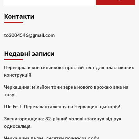
Контакти
to3004546@gmail.com
Недавні записи
Перевірка вікон склянкою: простий тест для пластикових
конструкцій
Черкащина: мільйон тонн зерна нового врожаю вже на
току!
Ше.Fest: Перезавантаження на Черкащині цьогоріч!
Звенигородщина: 82-річний чоловік загинув від рук
односельця.
Черкащина палає: десятки пожеж за добу.