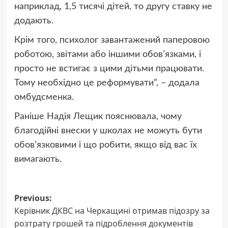
наприклад, 1,5 тисячі дітей, то другу ставку не
додають.
Крім того, психолог завантажений паперовою
роботою, звітами або іншими обов’язками, і
просто не встигає з цими дітьми працювати.
Тому необхідно це реформувати”,
– додала
омбудсменка.
Раніше Надія Лещик
пояснювала
, чому
благодійні внески у школах не можуть бути
обов’язковими і що робити, якщо від вас їх
вимагають.
Post
Previous:
Керівник ДКВС на Черкащині отримав підозру за
navigation
розтрату грошей та підроблення документів