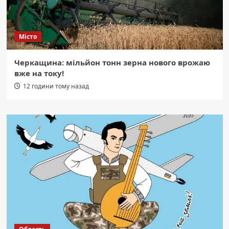
Місто
Черкащина: мільйон тонн зерна нового врожаю
вже на току!
12 години тому назад