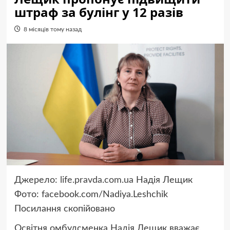
штраф за булінг у 12 разів
8 місяців тому назад
Джерело:
life.pravda.com.ua
Надія Лещик
Фото: facebook.com/Nadiya.Leshchik
Посилання скопійовано
Освітня омбудсменка Надія Лещик вважає,