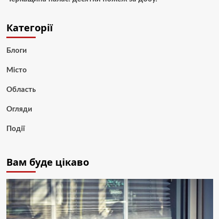
Категорії
Блоги
Місто
Область
Огляди
Події
Вам буде цікаво