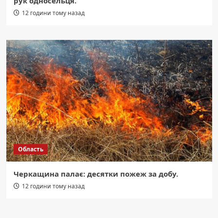
рук односельця.
12 години тому назад
Область
Черкащина палає: десятки пожеж за добу.
12 години тому назад