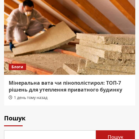
Блоги
Мінеральна вата чи пінополістирол: ТОП-7
рішень для утеплення приватного будинку
1 день тому назад
Пошук
Пошук