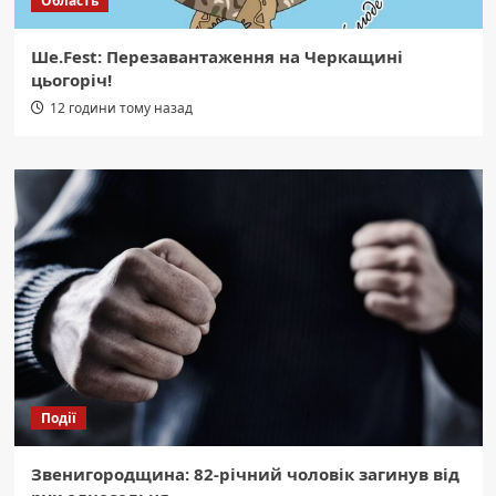
Область
Ше.Fest: Перезавантаження на Черкащині
цьогоріч!
12 години тому назад
Події
Звенигородщина: 82-річний чоловік загинув від