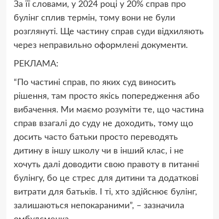
За її словами, у 2024 році у 20% справ про
булінг сплив термін, тому вони не були
розглянуті. Ще частину справ суди відхиляють
через неправильно оформлені документи.
РЕКЛАМА:
“По частині справ, по яких суд виносить
рішення, там просто якісь попередження або
вибачення. Ми маємо розуміти те, що частина
справ взагалі до суду не доходить, тому що
досить часто батьки просто переводять
дитину в іншу школу чи в інший клас, і не
хочуть далі доводити свою правоту в питанні
булінгу, бо це стрес для дитини та додаткові
витрати для батьків. І ті, хто здійснює булінг,
залишаються непокараними”,
– зазначила