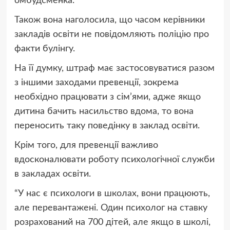
омбудсменка.
Також вона наголосила, що часом керівники
закладів освіти не повідомляють поліцію про
факти булінгу.
На її думку, штраф має застосовуватися разом
з іншими заходами превенції, зокрема
необхідно працювати з сім’ями, адже якщо
дитина бачить насильство вдома, то вона
переносить таку поведінку в заклад освіти.
Крім того, для превенції важливо
вдосконалювати роботу психологічної служби
в закладах освіти.
“У нас є психологи в школах, вони працюють,
але перевантажені. Один психолог на ставку
розрахований на 700 дітей, але якщо в школі,