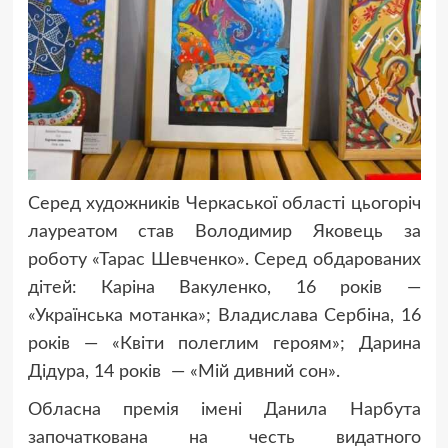
Серед художників Черкаської області цьогоріч
лауреатом став Володимир Яковець за
роботу «Тарас Шевченко». Серед обдарованих
дітей: Каріна Вакуленко, 16 років —
«Українська мотанка»; Владислава Сербіна, 16
років — «Квіти полеглим героям»; Дарина
Дідура, 14 років — «Мій дивний сон».
Обласна премія імені Данила Нарбута
започаткована на честь видатного