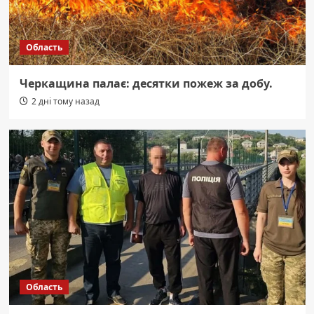
Область
Черкащина палає: десятки пожеж за добу.
2 дні тому назад
Область