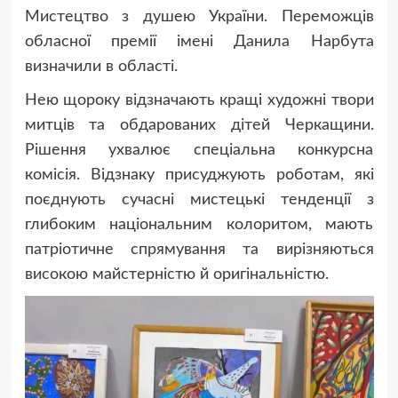
Мистецтво з душею України. Переможців
обласної премії імені Данила Нарбута
визначили в області.
Нею щороку відзначають кращі художні твори
митців та обдарованих дітей Черкащини.
Рішення ухвалює спеціальна конкурсна
комісія. Відзнаку присуджують роботам, які
поєднують сучасні мистецькі тенденції з
глибоким національним колоритом, мають
патріотичне спрямування та вирізняються
високою майстерністю й оригінальністю.