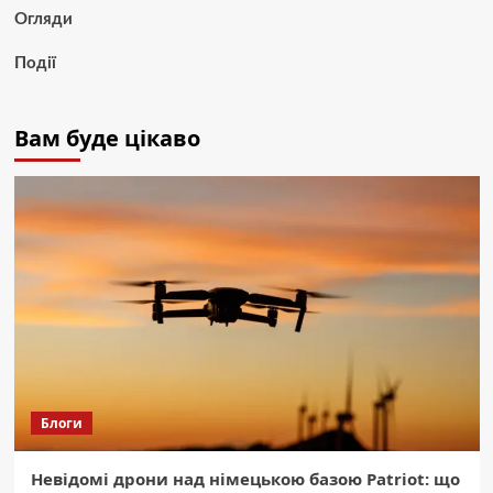
Огляди
Події
Вам буде цікаво
Блоги
Невідомі дрони над німецькою базою Patriot: що