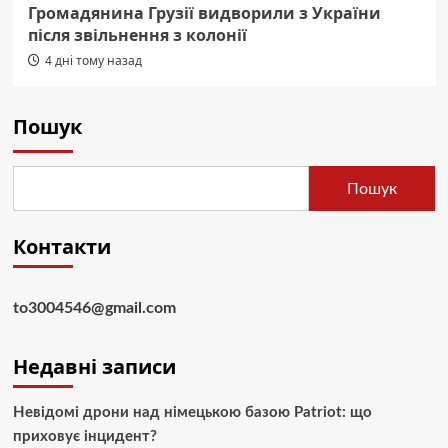
Громадянина Грузії видворили з України
після звільнення з колонії
4 дні тому назад
Пошук
Пошук
Контакти
to3004546@gmail.com
Недавні записи
Невідомі дрони над німецькою базою Patriot: що
приховує інцидент?