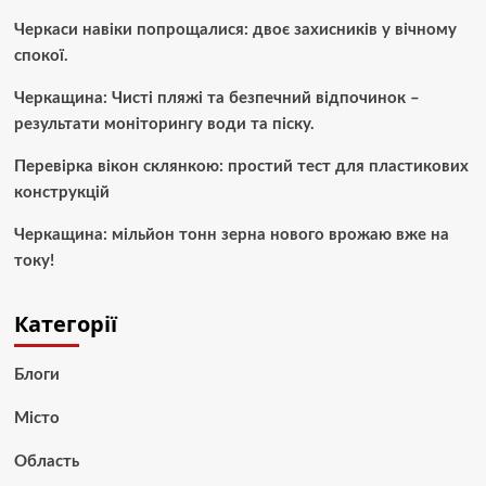
Черкаси навіки попрощалися: двоє захисників у вічному
спокої.
Черкащина: Чисті пляжі та безпечний відпочинок –
результати моніторингу води та піску.
Перевірка вікон склянкою: простий тест для пластикових
конструкцій
Черкащина: мільйон тонн зерна нового врожаю вже на
току!
Категорії
Блоги
Місто
Область