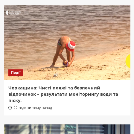
Події
Черкащина: Чисті пляжі та безпечний
відпочинок – результати моніторингу води та
піску.
22 години тому назад