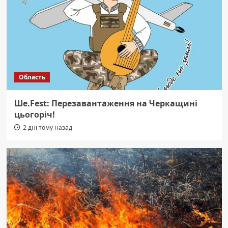
Область
Ше.Fest: Перезавантаження на Черкащині
цьогоріч!
2 дні тому назад