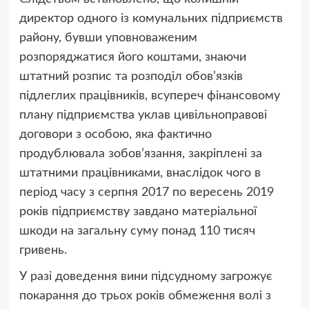
директор одного із комунальних підприємств
району, бувши уповноваженим
розпоряджатися його коштами, знаючи
штатний розпис та розподіл обов’язків
підлеглих працівників, всупереч фінансовому
плану підприємства уклав цивільноправові
договори з особою, яка фактично
продублювала зобов’язання, закріплені за
штатними працівниками, внаслідок чого в
період часу з серпня 2017 по вересень 2019
років підприємству завдано матеріальної
шкоди на загальну суму понад 110 тисяч
гривень.
У разі доведення вини підсудному загрожує
покарання до трьох років обмеження волі з