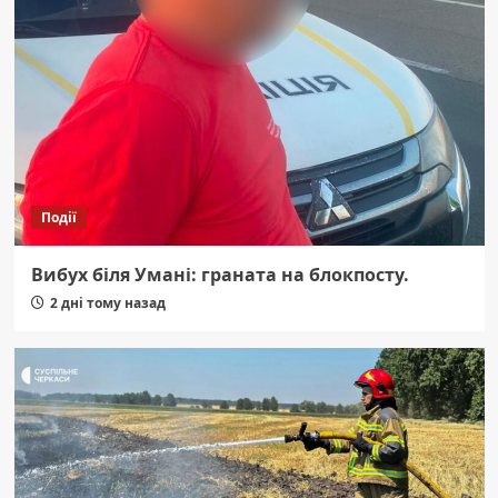
Події
Вибух біля Умані: граната на блокпосту.
2 дні тому назад