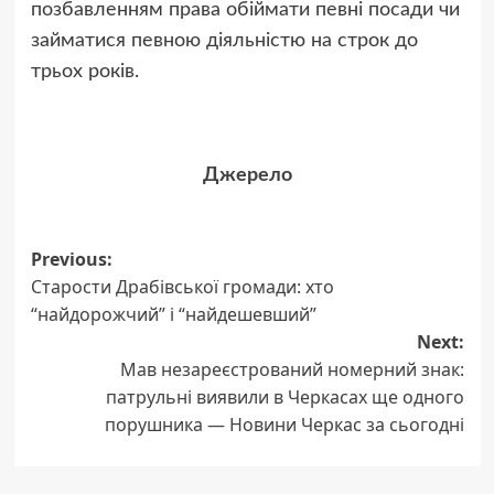
позбавленням права обіймати певні посади чи
займатися певною діяльністю на строк до
трьох років.
Джерело
Post
Previous:
Старости Драбівської громади: хто
navigation
“найдорожчий” і “найдешевший”
Next:
Мав незареєстрований номерний знак:
патрульні виявили в Черкасах ще одного
порушника — Новини Черкас за сьогодні