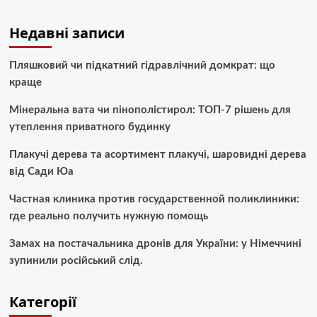
Недавні записи
Пляшковий чи підкатний гідравлічний домкрат: що
краще
Мінеральна вата чи пінополістирол: ТОП-7 рішень для
утеплення приватного будинку
Плакучі дерева та асортимент плакучі, шаровидні дерева
від Сади Юа
Частная клиника против государственной поликлиники:
где реально получить нужную помощь
Замах на постачальника дронів для України: у Німеччині
зупинили російський слід.
Категорії