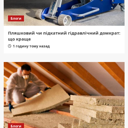
Блоги
Пляшковий чи підкатний гідравлічний домкрат:
що краще
1 годину тому назад
Блоги