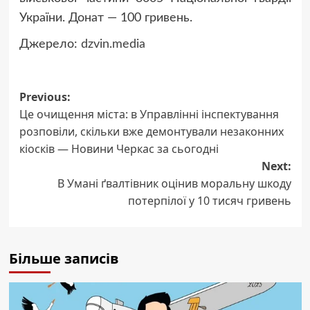
України. Донат — 100 гривень.
Джерело:
dzvin.media
Post
Previous:
Це очищення міста: в Управлінні інспектування
navigation
розповіли, скільки вже демонтували незаконних
кіосків — Новини Черкас за сьогодні
Next:
В Умані ґвалтівник оцінив моральну шкоду
потерпілої у 10 тисяч гривень
Більше записів