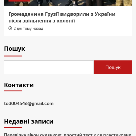
Громадянина Грузії видворили з України
після звільнення з колонії
2 дні тому назад
Пошук
Пошук
Контакти
to3004546@gmail.com
Недавні записи
Перевірка вікон склянкою: простий тест для пластикових