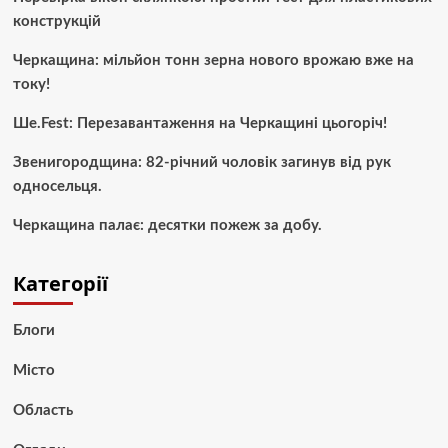
конструкцій
Черкащина: мільйон тонн зерна нового врожаю вже на
току!
Ше.Fest: Перезавантаження на Черкащині цьогоріч!
Звенигородщина: 82-річний чоловік загинув від рук
односельця.
Черкащина палає: десятки пожеж за добу.
Категорії
Блоги
Місто
Область