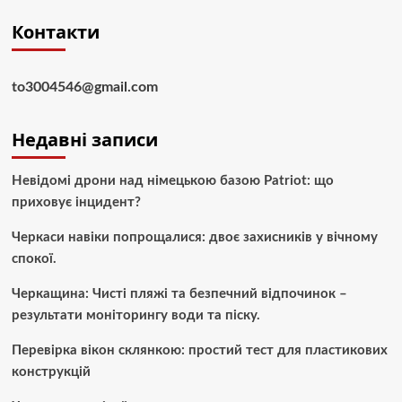
Контакти
to3004546@gmail.com
Недавні записи
Невідомі дрони над німецькою базою Patriot: що
приховує інцидент?
Черкаси навіки попрощалися: двоє захисників у вічному
спокої.
Черкащина: Чисті пляжі та безпечний відпочинок –
результати моніторингу води та піску.
Перевірка вікон склянкою: простий тест для пластикових
конструкцій