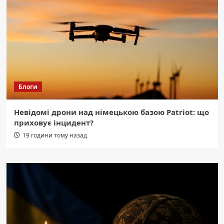
Блоги
Невідомі дрони над німецькою базою Patriot: що
приховує інцидент?
19 години тому назад