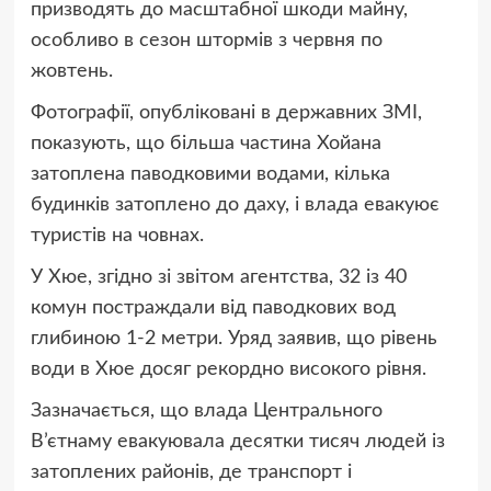
призводять до масштабної шкоди майну,
особливо в сезон штормів з червня по
жовтень.
Фотографії, опубліковані в державних ЗМІ,
показують, що більша частина Хойана
затоплена паводковими водами, кілька
будинків затоплено до даху, і влада евакуює
туристів на човнах.
У Хюе, згідно зі звітом агентства, 32 із 40
комун постраждали від паводкових вод
глибиною 1-2 метри. Уряд заявив, що рівень
води в Хюе досяг рекордно високого рівня.
Зазначається, що влада Центрального
В’єтнаму евакуювала десятки тисяч людей із
затоплених районів, де транспорт і