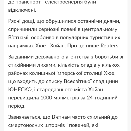
де транспорт і електроенергія були
відключені.
Рясні дощі, що обрушилися останніми днями,
спричинили серйозні повені в центральному
В’єтнамі, особливо в популярних туристичних
напрямках Хюе і Хойан. Про це пише Reuters.
За даними державного агентства з боротьби зі
стихійними лихами, кількість опадів у кількох
районах колишньої імперської столиці Хюе,
що входить до списку Всесвітньої спадщини
ЮНЕСКО, і стародавнього міста Хойан
перевищила 1000 міліметрів за 24-годинний
період.
Зазначається, що В’єтнам часто схильний до
смертоносних штормів і повеней, які