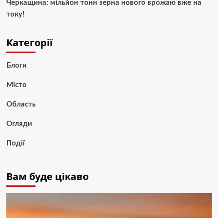
Черкащина: мільйон тонн зерна нового врожаю вже на
току!
Категорії
Блоги
Місто
Область
Огляди
Події
Вам буде цікаво