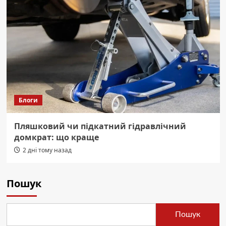
Блоги
Пляшковий чи підкатний гідравлічний
домкрат: що краще
2 дні тому назад
Пошук
Пошук