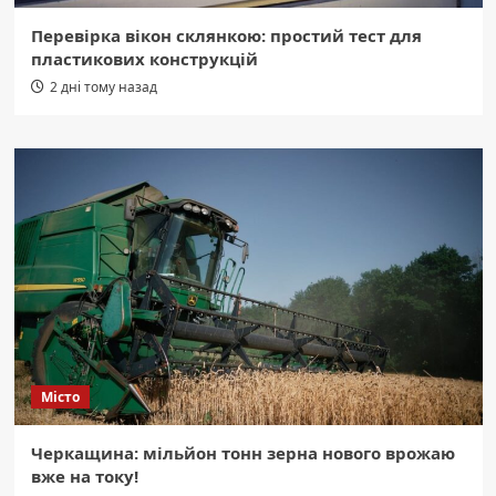
Перевірка вікон склянкою: простий тест для
пластикових конструкцій
2 дні тому назад
Місто
Черкащина: мільйон тонн зерна нового врожаю
вже на току!