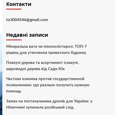
Контакти
to3004546@gmail.com
Недавні записи
Мінеральна вата чи пінополістирол: ТОП-7
рішень для утеплення приватного будинку
Плакучі дерева та асортимент плакучі,
шаровидні дерева від Сади Юа
Частная клиника против государственной
поликлиники: где реально получить нужную
помощь
Замах на постачальника дронів для України: у
Німеччині зупинили російський слід.