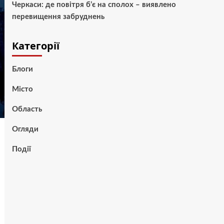
Черкаси: де повітря б’є на сполох – виявлено
перевищення забруднень
Категорії
Блоги
Місто
Область
Огляди
Події