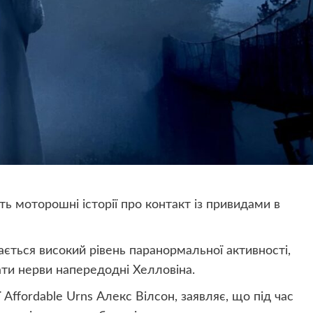
ь моторошні історії про контакт із привидами в
гається високий рівень паранормальної активності,
ти нерви напередодні Хелловіна.
Affordable Urns Алекс Вілсон, заявляє, що під час