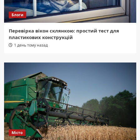
Блоги
Перевірка вікон склянкою: простий тест для
пластикових конструкцій
1 день тому назад
Місто