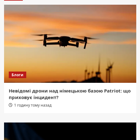
Блоги
Невідомі дрони над німецькою базою Patriot: що
приховує інцидент?
1 годину тому назад