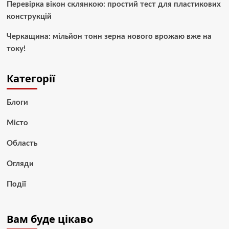
Перевірка вікон склянкою: простий тест для пластикових
конструкцій
Черкащина: мільйон тонн зерна нового врожаю вже на
току!
Категорії
Блоги
Місто
Область
Огляди
Події
Вам буде цікаво