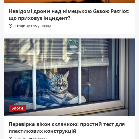
Невідомі дрони над німецькою базою Patriot:
що приховує інцидент?
1 годину тому назад
Блоги
Перевірка вікон склянкою: простий тест для
пластикових конструкцій
1 день тому назад