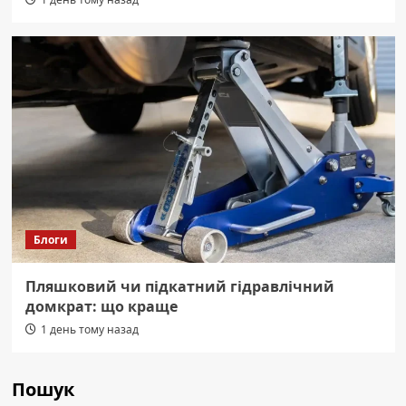
Блоги
Пляшковий чи підкатний гідравлічний
домкрат: що краще
1 день тому назад
Пошук