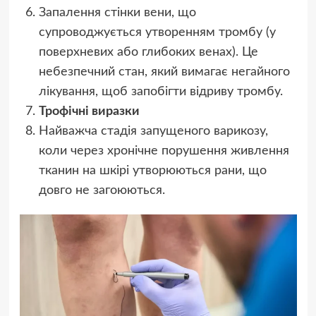
Запалення стінки вени, що
супроводжується утворенням тромбу (у
поверхневих або глибоких венах). Це
небезпечний стан, який вимагає негайного
лікування, щоб запобігти відриву тромбу.
Трофічні виразки
Найважча стадія запущеного варикозу,
коли через хронічне порушення живлення
тканин на шкірі утворюються рани, що
довго не загоюються.