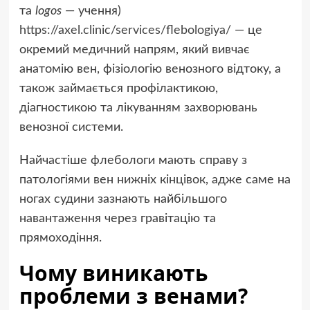
та
logos
— учення)
https://axel.clinic/services/flebologiya/
— це
окремий медичний напрям, який вивчає
анатомію вен, фізіологію венозного відтоку, а
також займається профілактикою,
діагностикою та лікуванням захворювань
венозної системи.
Найчастіше флебологи мають справу з
патологіями вен нижніх кінцівок, адже саме на
ногах судини зазнають найбільшого
навантаження через гравітацію та
прямоходіння.
Чому виникають
проблеми з венами?