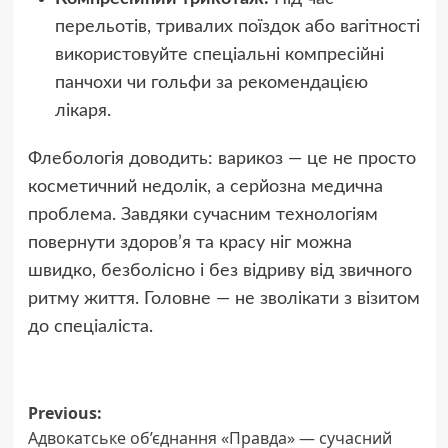
перельотів, тривалих поїздок або вагітності
використовуйте спеціальні компресійні
панчохи чи гольфи за рекомендацією
лікаря.
Флебологія доводить: варикоз — це не просто
косметичний недолік, а серйозна медична
проблема. Завдяки сучасним технологіям
повернути здоров’я та красу ніг можна
швидко, безболісно і без відриву від звичного
ритму життя. Головне — не зволікати з візитом
до спеціаліста.
Post
Previous:
Адвокатське об’єднання «Правда» — сучасний