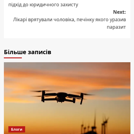
navigation
підхід до юридичного захисту
Next:
Лікарі врятували чоловіка, печінку якого уразив
паразит
Більше записів
Блоги