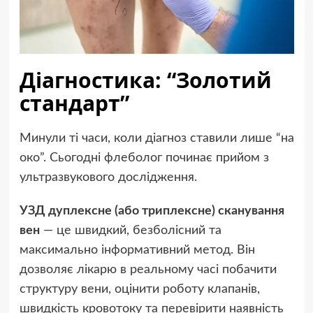
Діагностика: “Золотий
стандарт”
Минули ті часи, коли діагноз ставили лише “на
око”. Сьогодні флеболог починає прийом з
ультразвукового дослідження.
УЗД дуплексне (або триплексне) сканування
вен
— це швидкий, безболісний та
максимально інформативний метод. Він
дозволяє лікарю в реальному часі побачити
структуру вени, оцінити роботу клапанів,
швидкість кровотоку та перевірити наявність