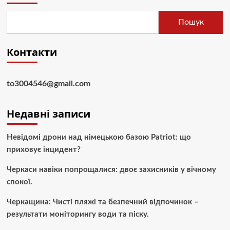
Пошук
Контакти
to3004546@gmail.com
Недавні записи
Невідомі дрони над німецькою базою Patriot: що
приховує інцидент?
Черкаси навіки попрощалися: двоє захисників у вічному
спокої.
Черкащина: Чисті пляжі та безпечний відпочинок –
результати моніторингу води та піску.