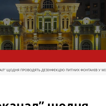
АЛ” ЩОДНЯ ПРОВОДЯТЬ ДЕЗІНФЕКЦІЮ ПИТНИХ ФОНТАНІВ У МІ
оканал” щодня