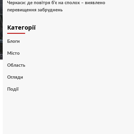
Черкаси: де повітря б’є на сполох – виявлено
перевищення забруднень
Категорії
Блоги
Місто
Область
Огляди
Події