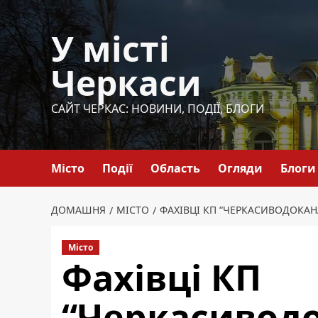
Перейти
до
У місті
вмісту
Черкаси
САЙТ ЧЕРКАС: НОВИНИ, ПОДІЇ, БЛОГИ
Місто
Події
Область
Огляди
Блоги
ДОМАШНЯ
МІСТО
ФАХІВЦІ КП “ЧЕРКАСИВОДОКАН
Місто
Фахівці КП
“Черкасивод