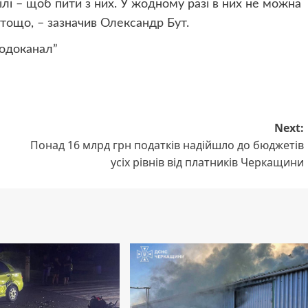
лі – щоб пити з них. У жодному разі в них не можна
 тощо, – зазначив Олександр Бут.
одоканал”
Next:
Понад 16 млрд грн податків надійшло до бюджетів
усіх рівнів від платників Черкащини