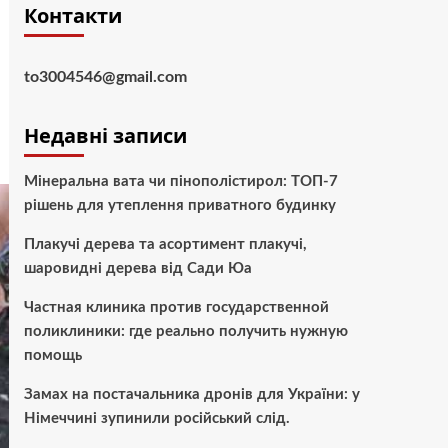
Контакти
to3004546@gmail.com
Недавні записи
Мінеральна вата чи пінополістирол: ТОП-7
рішень для утеплення приватного будинку
Плакучі дерева та асортимент плакучі,
шаровидні дерева від Сади Юа
Частная клиника против государственной
поликлиники: где реально получить нужную
помощь
Замах на постачальника дронів для України: у
Німеччині зупинили російський слід.