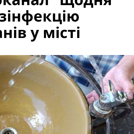
зінфекцію
ів у місті