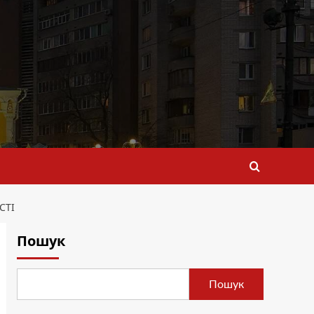
СТІ
Пошук
Пошук