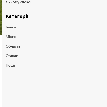
вічному спокої.
Категорії
Блоги
Місто
Область
Огляди
Події