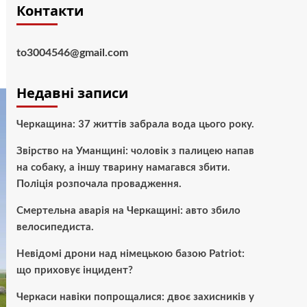
Контакти
to3004546@gmail.com
Недавні записи
Черкащина: 37 життів забрала вода цього року.
Звірство на Уманщині: чоловік з палицею напав
на собаку, а іншу тварину намагався збити.
Поліція розпочала провадження.
Смертельна аварія на Черкащині: авто збило
велосипедиста.
Невідомі дрони над німецькою базою Patriot:
що приховує інцидент?
Черкаси навіки попрощалися: двоє захисників у