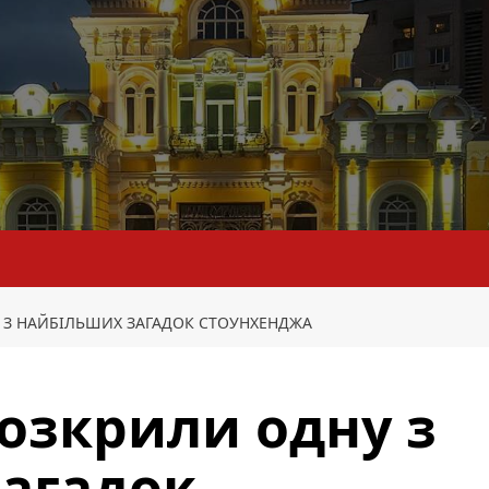
 З НАЙБІЛЬШИХ ЗАГАДОК СТОУНХЕНДЖА
озкрили одну з
агадок