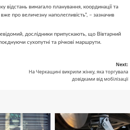
ку відстань вимагало планування, координації та
 вже про величезну наполегливість”,
– зазначив
невідомий, дослідники припускають, що Вівтарний
поєднуючи сухопутні та річкові маршрути.
Next:
На Черкащині викрили жінку, яка торгувала
довідками від мобілізації