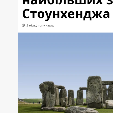
Стоунхенджа
2 місяці тому назад