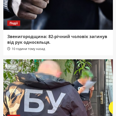
Події
Звенигородщина: 82-річний чоловік загинув
від рук односельця.
10 години тому назад