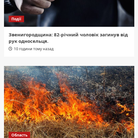
Події
Звенигородщина: 82-річний чоловік загинув від
рук односельця.
10 години тому назад
Область