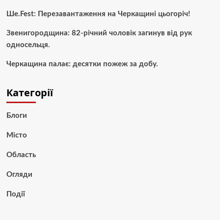
Ше.Fest: Перезавантаження на Черкащині цьогоріч!
Звенигородщина: 82-річний чоловік загинув від рук
односельця.
Черкащина палає: десятки пожеж за добу.
Категорії
Блоги
Місто
Область
Огляди
Події