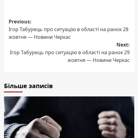
Post
Previous:
Ігор Табурець про ситуацію в області на ранок 28
navigation
жовтня — Новини Черкас
Next:
Ігор Табурець про ситуацію в області на ранок 29
жовтня — Новини Черкас
Більше записів