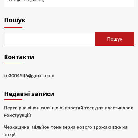
Пошук
Пошук
Контакти
to3004546@gmail.com
Недавні записи
Перевірка вікон склянкою: простий тест для пластикових
конструкцій
Черкащина: мільйон тонн зерна нового врожаю вже на
току!