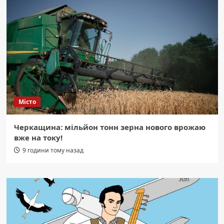
Місто
Черкащина: мільйон тонн зерна нового врожаю
вже на току!
9 години тому назад