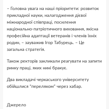
– Головна увага на наші пріоритети: розвиток
прикладної науки, налагодження дієвої
міжнародної співпраці, посилення
національно-патріотичного виховання, якісна
професійна адаптації ветеранів і членів їхніх
родин, – зауважив Ігор Табурець. – Це
загальна стратегія.
Також ректорів закликали реагувати на запити
ринку праці, яких нині бракує.
Два викладачі черкаського університету
обійшлися “переляком” через хабар.
Джерело