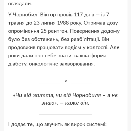
оглядали.
У Чорнобилі Віктор провів 117 днів — із 7
травня до 23 липня 1988 року. Отримав дозу
опромінення 25 рентген. Повернення додому
було без обстежень, без реабілітації. Він
продовжив працювати водієм у колгоспі. Але
роки дали про себе знати: важка форма
діабету, онкологічне захворювання.
«Чи від життя, чи від Чорнобиля – я не
знаю», — каже він.
І додає те, що звучить як вирок системі: