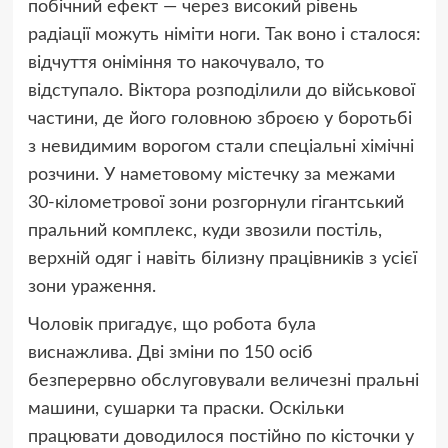
побічний ефект — через високий рівень
радіації можуть німіти ноги. Так воно і сталося:
відчуття оніміння то накочувало, то
відступало. Віктора розподілили до військової
частини, де його головною зброєю у боротьбі
з невидимим ворогом стали спеціальні хімічні
розчини. У наметовому містечку за межами
30-кілометрової зони розгорнули гігантський
пральний комплекс, куди звозили постіль,
верхній одяг і навіть білизну працівників з усієї
зони ураження.
Чоловік пригадує, що робота була
виснажлива. Дві зміни по 150 осіб
безперервно обслуговували величезні пральні
машини, сушарки та праски. Оскільки
працювати доводилося постійно по кісточки у