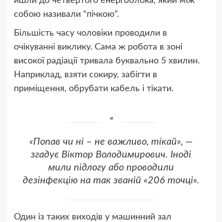
йшли до четвертого енергоблока, який між
собою називали “пічкою”.
Більшість часу чоловіки проводили в
очікуванні виклику. Сама ж робота в зоні
високої радіації тривала буквально 5 хвилин.
Наприклад, взяти сокиру, забігти в
приміщення, обрубати кабель і тікати.
«Попав чи ні – не важливо, тікай», —
згадує Віктор Володимирович. Іноді
мили підлогу або проводили
дезінфекцію на так званій «206 точці».
Один із таких виходів у машинний зал