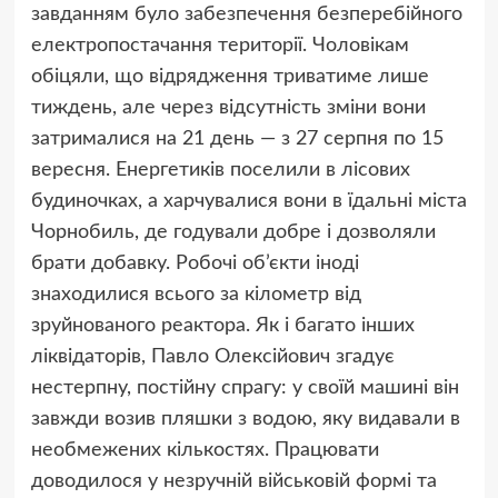
завданням було забезпечення безперебійного
електропостачання території. Чоловікам
обіцяли, що відрядження триватиме лише
тиждень, але через відсутність зміни вони
затрималися на 21 день — з 27 серпня по 15
вересня. Енергетиків поселили в лісових
будиночках, а харчувалися вони в їдальні міста
Чорнобиль, де годували добре і дозволяли
брати добавку. Робочі об’єкти іноді
знаходилися всього за кілометр від
зруйнованого реактора. Як і багато інших
ліквідаторів, Павло Олексійович згадує
нестерпну, постійну спрагу: у своїй машині він
завжди возив пляшки з водою, яку видавали в
необмежених кількостях. Працювати
доводилося у незручній військовій формі та