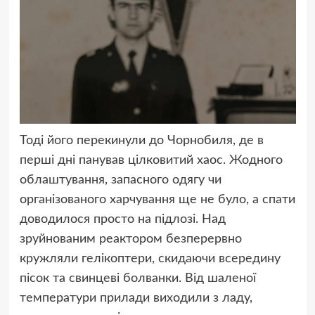
Тоді його перекинули до Чорнобиля, де в
перші дні панував цілковитий хаос. Жодного
облаштування, запасного одягу чи
організованого харчування ще не було, а спати
доводилося просто на підлозі. Над
зруйнованим реактором безперервно
кружляли гелікоптери, скидаючи всередину
пісок та свинцеві болванки. Від шаленої
температури прилади виходили з ладу,