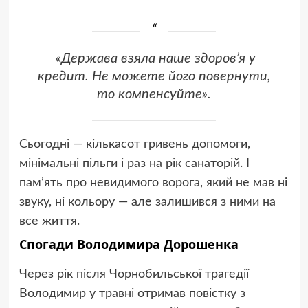
«Держава взяла наше здоров’я у
кредит. Не можете його повернути,
то компенсуйте».
Сьогодні — кількасот гривень допомоги,
мінімальні пільги і раз на рік санаторій. І
пам’ять про невидимого ворога, який не мав ні
звуку, ні кольору — але залишився з ними на
все життя.
Спогади Володимира Дорошенка
Через рік після Чорнобильської трагедії
Володимир у травні отримав повістку з