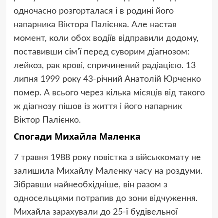
одночасно розгорталася і в родині його
напарника Віктора Палієнка. Але настав
момент, коли обох водіїв відправили додому,
поставивши сім’ї перед суворим діагнозом:
лейкоз, рак крові, спричинений радіацією. 13
липня 1999 року 43-річний Анатолій Юрченко
помер. А всього через кілька місяців від такого
ж діагнозу пішов із життя і його напарник
Віктор Палієнко.
Спогади Михайла Маленка
7 травня 1988 року повістка з військкомату не
залишила Михайлу Маленку часу на роздуми.
Зібравши найнеобхідніше, він разом з
односельцями потрапив до зони відчуження.
Михайла зарахували до 25-ї будівельної