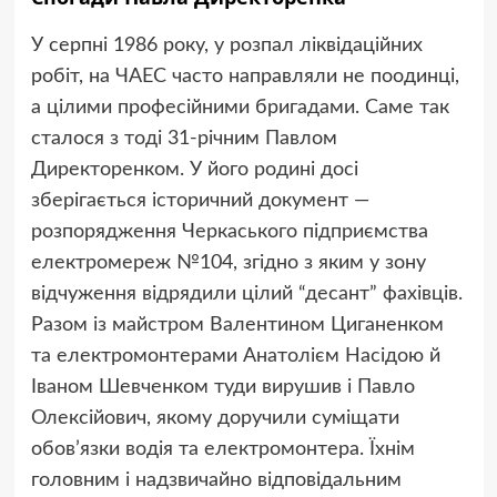
У серпні 1986 року, у розпал ліквідаційних
робіт, на ЧАЕС часто направляли не поодинці,
а цілими професійними бригадами. Саме так
сталося з тоді 31-річним Павлом
Директоренком. У його родині досі
зберігається історичний документ —
розпорядження Черкаського підприємства
електромереж №104, згідно з яким у зону
відчуження відрядили цілий “десант” фахівців.
Разом із майстром Валентином Циганенком
та електромонтерами Анатолієм Насідою й
Іваном Шевченком туди вирушив і Павло
Олексійович, якому доручили суміщати
обов’язки водія та електромонтера. Їхнім
головним і надзвичайно відповідальним