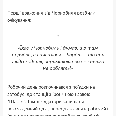
Перші враження від Чорнобиля розбили
очікування:
«Їхав у Чорнобиль і думав, що там
порядок, а виявилося – бардак… пів дня
люди ходять, опромінюються – і нічого
не роблять!»
Робочий день розпочинався з поїздки на
автобусі до станції з іронічною назвою
“Щастя”. Там ліквідатори залишали
повсякденний одяг, переодягалися в робочий і