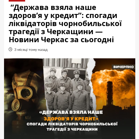
“Держава взяла наше
здоров’я у кредит”: спогади
ліквідаторів чорнобильської
трагедії з Черкащини —
Новини Черкас за сьогодні
3 місяці тому назад