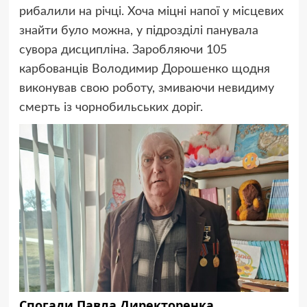
рибалили на річці. Хоча міцні напої у місцевих
знайти було можна, у підрозділі панувала
сувора дисципліна. Заробляючи 105
карбованців Володимир Дорошенко щодня
виконував свою роботу, змиваючи невидиму
смерть із чорнобильських доріг.
Спогади Павла Директоренка