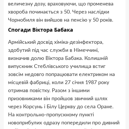
величезну дозу, враховуючи, що променева
хвороба починається з 50. Через наслідки
Чорнобиля він вийшов на пенсію у 50 років.
Спогади Віктора Бабака
Армійський досвід хіміка-дезінфектора,
здобутий під час служби в Німеччині,
визначив долю Віктора Бабака. Колишній
випускник Стеблівського училища встиг
зовсім недовго попрацювати електриком на
місцевій фабриці, коли 27 січня 1987 року
отримав повістку. Разом з іншими
призовниками він пройшов звичний шлях
через Корсунь і Білу Церкву до села Оране.
На контрольно-пропускному пункті
новоприбулих одразу попередили про дивний