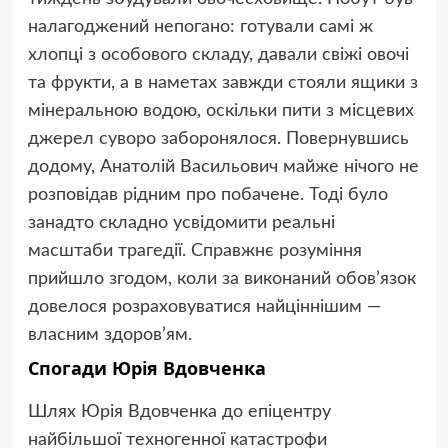
налагоджений непогано: готували самі ж
хлопці з особового складу, давали свіжі овочі
та фрукти, а в наметах завжди стояли ящики з
мінеральною водою, оскільки пити з місцевих
джерел суворо заборонялося. Повернувшись
додому, Анатолій Васильович майже нічого не
розповідав рідним про побачене. Тоді було
занадто складно усвідомити реальні
масштаби трагедії. Справжнє розуміння
прийшло згодом, коли за виконаний обов’язок
довелося розраховуватися найціннішим —
власним здоров’ям.
Спогади Юрія Вдовченка
Шлях Юрія Вдовченка до епіцентру
найбільшої техногенної катастрофи