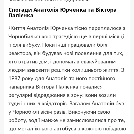
Спогади Анатолія Юрченка та Віктора
Палієнка
Життя Анатолія Юрченка тісно переплелося з
Чорнобильською трагедією ще в перші місяці
після вибуху. Поки інші працювали біля
реактора, він будував нові поселення для тих,
хто втратив дім, і допомагав евакуйованим
людям вивозити рештки колишнього життя. З
1987 року для Анатолія та його постійного
напарника Віктора Палієнка почалися
регулярні відрядження в зону: вони возили
туди інших ліквідаторів. Загалом Анатолій був
у Чорнобилі вісім разів. Виконуючи свою
роботу, водії майже не замислювалися про те,
що метал їхнього автобуса з кожною поїздкою