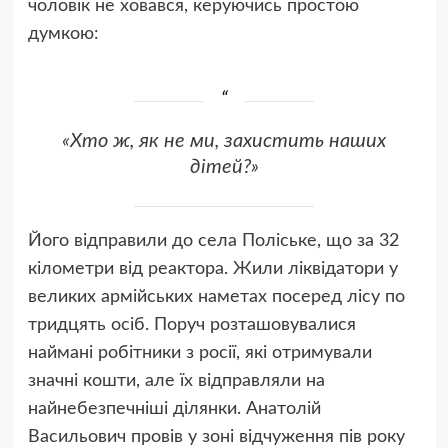
чоловік не ховався, керуючись простою
думкою:
«Хто ж, як не ми, захистить наших
дітей?»
Його відправили до села Поліське, що за 32
кілометри від реактора. Жили ліквідатори у
великих армійських наметах посеред лісу по
тридцять осіб. Поруч розташовувалися
наймані робітники з росії, які отримували
значні кошти, але їх відправляли на
найнебезпечніші ділянки. Анатолій
Васильович провів у зоні відчуження пів року