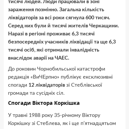
тисячі людей. Люди працювали в зоні
зараження позмінно. Загальна кількість
ліквідаторів за всі роки сягнула 600 тисяч.
Серед них були й тисячі жителів Черкащини.
Наразі в регіоні проживає 6,3 тисячі
безпосередніх учасників ліквідації та ще 6,3
тисячі осіб, які отримали інвалідність
внаслідок аварії на ЧАЕС.
До роковин Чорнобильської катастрофи
редакція «ВиЧЕрпно» публікує ексклюзивні
спогади
12 ліквідаторів
зі Стеблівської
громади та сусідніх сіл.
Спогади Віктора Коркішка
У травні 1988 року 35-річному Віктору
Коркішку зі Стеблева, як і ще п’ятнадцятьом