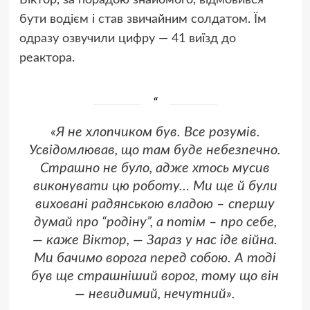
бути водієм і став звичайним солдатом. Їм
одразу озвучили цифру — 41 виїзд до
реактора.
«Я не хлопчиком був. Все розумів.
Усвідомлював, що там буде небезпечно.
Страшно не було, адже хтось мусив
виконувати цю роботу… Ми ще й були
виховані радянською владою – спершу
думай про “родіну”, а потім – про себе,
— каже Віктор, — Зараз у нас іде війна.
Ми бачимо ворога перед собою. А тоді
був ще страшніший ворог, тому що він
— невидимий, нечутний».