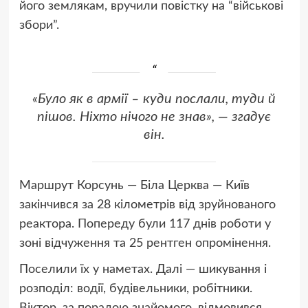
його землякам, вручили повістку на “військові
збори”.
«Було як в армії – куди послали, туди й
пішов. Ніхто нічого не знав», — згадує
він.
Маршрут Корсунь — Біла Церква — Київ
закінчився за 28 кілометрів від зруйнованого
реактора. Попереду були 117 днів роботи у
зоні відчуження та 25 рентген опромінення.
Поселили їх у наметах. Далі — шикування і
розподіл: водії, будівельники, робітники.
Віктор, за порадою знайомого, відмовився