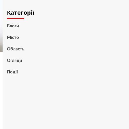
Категорії
Блоги
Місто
Область
Огляди
Події