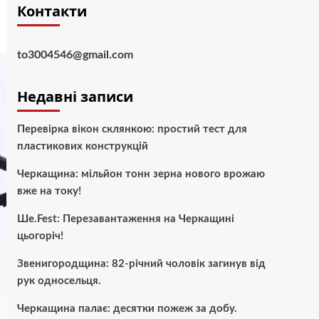
Контакти
to3004546@gmail.com
Недавні записи
Перевірка вікон склянкою: простий тест для
пластикових конструкцій
Черкащина: мільйон тонн зерна нового врожаю
вже на току!
Ше.Fest: Перезавантаження на Черкащині
цьогоріч!
Звенигородщина: 82-річний чоловік загинув від
рук односельця.
Черкащина палає: десятки пожеж за добу.