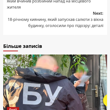
який вчинив розбійний напад на місцевого
жителя
Next:
18-річному киянину, який запускав салюти з вікна
будинку, оголосили про підозру: деталі
Більше записів
Події