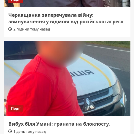
Черкащанка заперечувала війну:
звинувачення у відмові від російської агресії
2 години тому назад
Події
Вибух біля Умані: граната на блокпосту.
1 день тому назад