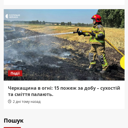
Події
Черкащина в огні: 15 пожеж за добу – сухостій
та сміття палають.
2 дні тому назад
Пошук