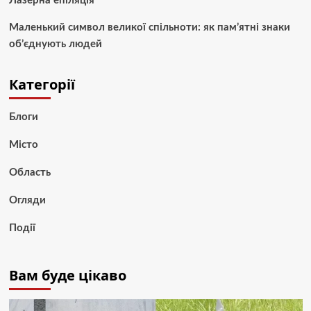
Лазерна епіляція
Маленький символ великої спільноти: як пам’ятні знаки
об’єднують людей
Категорії
Блоги
Місто
Область
Огляди
Події
Вам буде цікаво