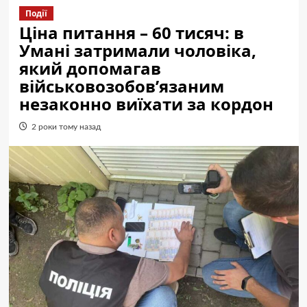
Події
Ціна питання – 60 тисяч: в
Умані затримали чоловіка,
який допомагав
військовозобов’язаним
незаконно виїхати за кордон
2 роки тому назад