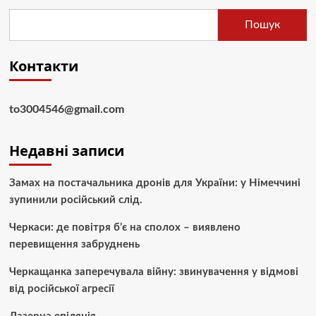
Пошук
Контакти
to3004546@gmail.com
Недавні записи
Замах на постачальника дронів для України: у Німеччині
зупинили російський слід.
Черкаси: де повітря б’є на сполох – виявлено
перевищення забруднень
Черкащанка заперечувала війну: звинувачення у відмові
від російської агресії