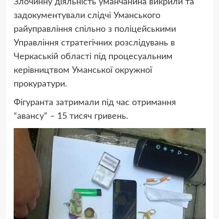
Злочинну діяльність уманчанина викрили та
задокументували слідчі Уманського
райуправління спільно з поліцейськими
Управління стратегічних розслідувань в
Черкаській області під процесуальним
керівництвом Уманської окружної
прокуратури.
Фігуранта затримали під час отримання
“авансу” – 15 тисяч гривень.