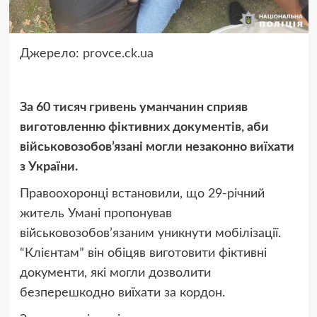
Джерело:
provce.ck.ua
За 60 тисяч гривень уманчанин сприяв
виготовленню фіктивних документів, аби
військовозобов’язані могли незаконно виїхати
з України.
Правоохоронці встановили, що 29-річний
житель Умані пропонував
військовозобов’язаним уникнути мобілізації.
“Клієнтам” він обіцяв виготовити фіктивні
документи, які могли дозволити
безперешкодно виїхати за кордон.