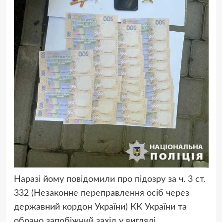
Наразі йому повідомили про підозру за ч. 3 ст.
332 (Незаконне переправлення осіб через
державний кордон України) КК України та
обрано запобіжний захід у вигляді