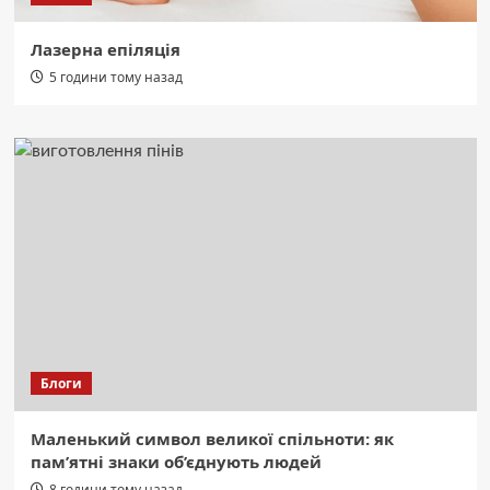
Лазерна епіляція
5 години тому назад
Блоги
Маленький символ великої спільноти: як
пам’ятні знаки об’єднують людей
8 години тому назад