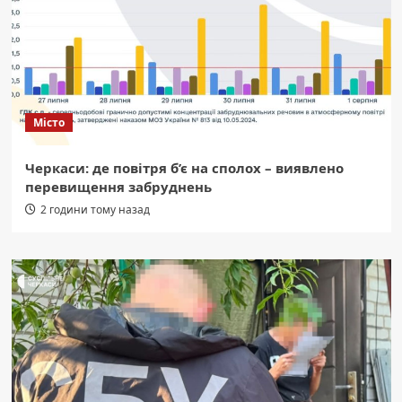
Місто
Черкаси: де повітря б’є на сполох – виявлено
перевищення забруднень
2 години тому назад