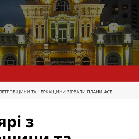
ПЕТРОВЩИНИ ТА ЧЕРКАЩИНИ ЗІРВАЛИ ПЛАНИ ФСБ
рі з
вщини та