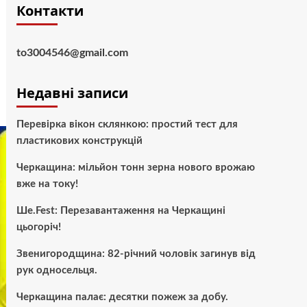
Контакти
to3004546@gmail.com
Недавні записи
Перевірка вікон склянкою: простий тест для
пластикових конструкцій
Черкащина: мільйон тонн зерна нового врожаю
вже на току!
Ше.Fest: Перезавантаження на Черкащині
цьогоріч!
Звенигородщина: 82-річний чоловік загинув від
рук односельця.
Черкащина палає: десятки пожеж за добу.