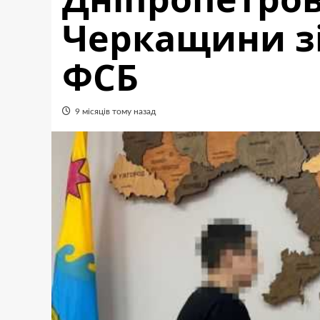
Черкащини з
ФСБ
9 місяців тому назад