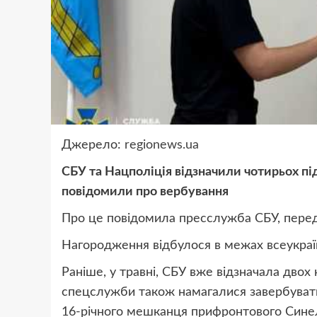
Джерело:
regionews.ua
СБУ та Нацполіція відзначили чотирьох пі
повідомили про вербування
Про це повідомила пресслужба СБУ, перед
Нагородження відбулося в межах всеукраї
Раніше, у травні, СБУ вже відзначала двох н
спецслужби також намагалися завербувати
16-річного мешканця прифронтового Сине