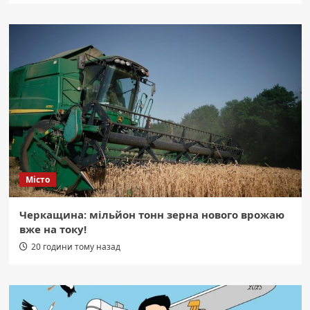
Місто
Черкащина: мільйон тонн зерна нового врожаю
вже на току!
20 години тому назад