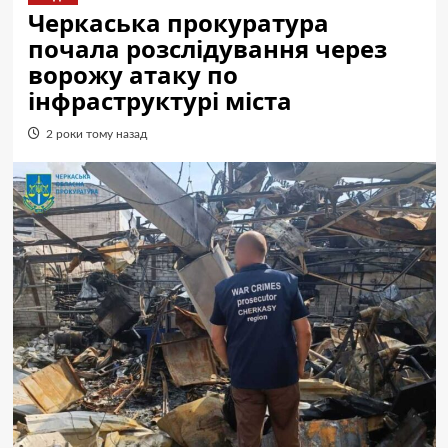
Черкаська прокуратура
почала розслідування через
ворожу атаку по
інфраструктурі міста
2 роки тому назад