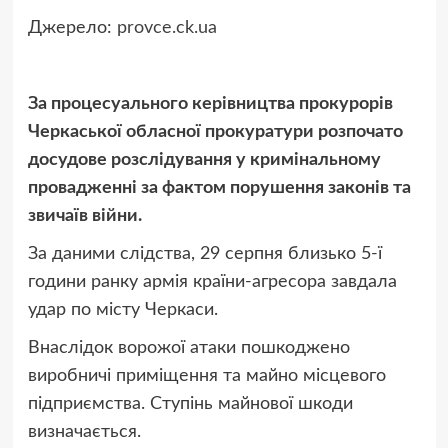
Джерело:
provce.ck.ua
За процесуального керівництва прокурорів
Черкаської обласної прокуратури розпочато
досудове розслідування у кримінальному
провадженні за фактом порушення законів та
звичаїв війни.
За даними слідства, 29 серпня близько 5-ї
години ранку армія країни-агресора завдала
удар по місту Черкаси.
Внаслідок ворожої атаки пошкоджено
виробничі приміщення та майно місцевого
підприємства. Ступінь майнової шкоди
визначається.