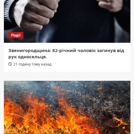
Події
Звенигородщина: 82-річний чоловік загинув від
рук односельця.
21 годину тому назад