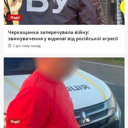
Події
Черкащанка заперечувала війну:
звинувачення у відмові від російської агресії
2 дні тому назад
Події