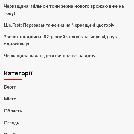
Черкащина: мільйон тонн зерна нового врожаю вже на
току!
Ше.Fest: Перезавантаження на Черкащині цьогоріч!
Звенигородщина: 82-річний чоловік загинув від рук
односельця.
Черкащина палає: десятки пожеж за добу.
Категорії
Блоги
Місто
Область
Огляди